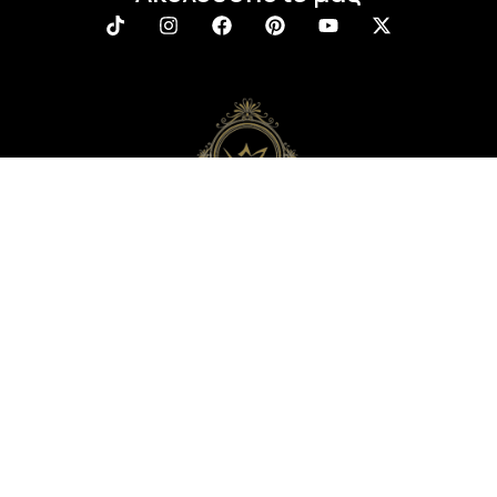
Newsletter
Εγγραφείτε στο newsletter μας και απολαύστε
μοναδικά προνόμια, εκπτώσεις και πολλά δώρα!
Μην χάσετε την ευκαιρία!