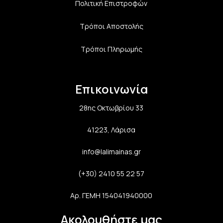
Πολιτική Επιστροφών
Τρόποι Αποστολής
Τρόποι Πληρωμής
Επικοινωνία
28ης Οκτωβρίου 33
41223, Λάρισα
info@lalimainas.gr
(+30) 2410 55 22 57
Αρ. ΓΕΜΗ 154041940000
Ακολουθήστε μας