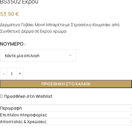
BS3502 Εκρού
53,90
€
Δερμάτινο Γοβάκι Μονή Μπαρέτα με Στρασένιο Κουμπάκι από
Συνθετικό Δέρμα σε Εκρού χρώμα
ΝΟΎΜΕΡΟ
ΠΡΟΣΘΉΚΗ ΣΤΟ ΚΑΛΆΘΙ
Προσθήκη στη Wishlist
Περιγραφή
Επιπλέον πληροφορίες
Αποστολές & Χρεώσεις