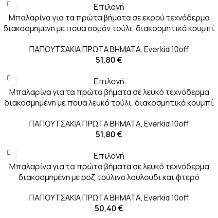
Επιλογή
Μπαλαρίνα για τα πρώτα βήματα σε εκρού τεχνόδερμα
διακοσμημένη με πουα σομόν τούλι, διακοσμητικό κουμπί
και φτερό
ΠΑΠΟΥΤΣΑΚΙΑ ΠΡΩΤΑ ΒΗΜΑΤΑ
,
Everkid 10off
51,80
€
Επιλογή
Μπαλαρίνα για τα πρώτα βήματα σε λευκό τεχνόδερμα
διακοσμημένη με πουα λευκό τούλι, διακοσμητικό κουμπί
και φτερό
ΠΑΠΟΥΤΣΑΚΙΑ ΠΡΩΤΑ ΒΗΜΑΤΑ
,
Everkid 10off
51,80
€
Επιλογή
Μπαλαρίνα για τα πρώτα βήματα σε λευκό τεχνόδερμα
διακοσμημένη με ροζ τούλινο λουλούδι και φτερό
ΠΑΠΟΥΤΣΑΚΙΑ ΠΡΩΤΑ ΒΗΜΑΤΑ
,
Everkid 10off
50,40
€