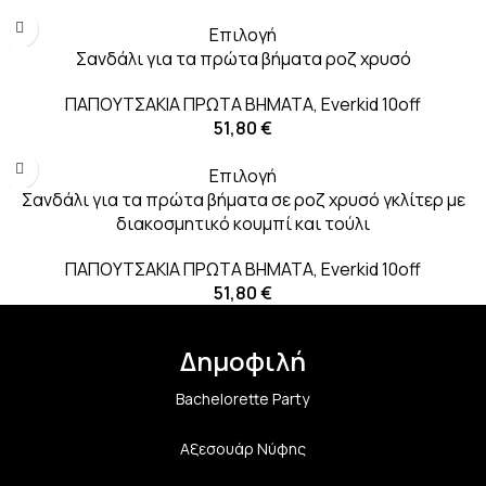
Επιλογή
Σανδάλι για τα πρώτα βήματα ροζ χρυσό
ΠΑΠΟΥΤΣΑΚΙΑ ΠΡΩΤΑ ΒΗΜΑΤΑ
,
Everkid 10off
51,80
€
Επιλογή
Σανδάλι για τα πρώτα βήματα σε ροζ χρυσό γκλίτερ με
διακοσμητικό κουμπί και τούλι
ΠΑΠΟΥΤΣΑΚΙΑ ΠΡΩΤΑ ΒΗΜΑΤΑ
,
Everkid 10off
51,80
€
Δημοφιλή
Bachelorette Party
Αξεσουάρ Νύφης