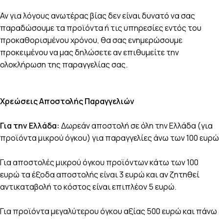
Αν για λόγους ανωτέρας βίας δεν είναι δυνατό να σας
παραδώσουμε τα προϊόντα ή τις υπηρεσίες εντός του
προκαθορισμένου χρόνου, θα σας ενημερώσουμε
προκειμένου να μας δηλώσετε αν επιθυμείτε την
ολοκλήρωση της παραγγελίας σας.
Χρεώσεις Αποστολής Παραγγελιών
Για την Ελλάδα:
Δωρεάν αποστολή σε όλη την Ελλάδα (για
προϊόντα μικρού όγκου) για παραγγελίες άνω των 100 ευρώ
Για αποστολές μικρού όγκου προϊόντων κάτω των 100
ευρώ τα έξοδα αποστολής είναι 3 ευρώ και αν ζητηθεί
αντικαταβολή το κόστος είναι επιπλέον 5 ευρώ.
Για προϊόντα μεγαλύτερου όγκου αξίας 500 ευρώ και πάνω