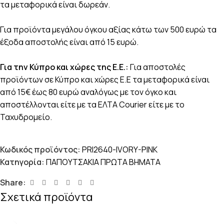
τα μεταφορικά είναι δωρεάν.
Για προϊόντα μεγάλου όγκου αξίας κάτω των 500 ευρώ τα
έξοδα αποστολής είναι από 15 ευρώ.
Για την Κύπρο και χώρες της Ε.Ε.:
Για αποστολές
προϊόντων σε Κύπρο και χώρες Ε.Ε τα μεταφορικά είναι
από 15€ έως 80 ευρώ αναλόγως με τον όγκο και
αποστέλλονται είτε με τα ΕΛΤΑ Courier είτε με το
Ταχυδρομείο.
Κωδικός προϊόντος:
PRI2640-IVORY-PINK
Κατηγορία:
ΠΑΠΟΥΤΣΑΚΙΑ ΠΡΩΤΑ ΒΗΜΑΤΑ
Share:
Σχετικά προϊόντα