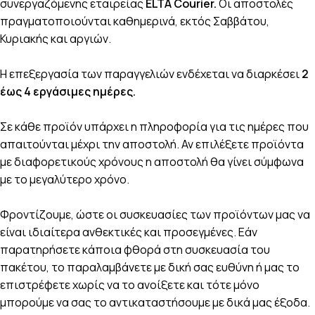
συνεργαζόμενης εταιρείας
ELTA Courier.
Οι αποστολές
πραγματοποιούνται καθημερινά, εκτός Σαββάτου,
Κυριακής και αργιών.
Η επεξεργασία των παραγγελιών ενδέχεται να διαρκέσει
2
έως 4 εργάσιμες ημέρες.
Σε κάθε προϊόν υπάρχει η πληροφορία για τις ημέρες που
απαιτούνται μέχρι την αποστολή. Αν επιλέξετε προϊόντα
με διαφορετικούς χρόνους η αποστολή θα γίνει σύμφωνα
με το μεγαλύτερο χρόνο.
Φροντίζουμε, ώστε οι συσκευασίες των προϊόντων μας να
είναι ιδιαίτερα ανθεκτικές και προσεγμένες. Εάν
παρατηρήσετε κάποια φθορά στη συσκευασία του
πακέτου, το παραλαμβάνετε με δική σας ευθύνη ή μας το
επιστρέφετε χωρίς να το ανοίξετε και τότε μόνο
μπορούμε να σας το αντικαταστήσουμε με δικά μας έξοδα.