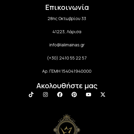
Επικοινωνία
28ης Οκτωβρίου 33
41223, Λάρισα
info@lalimainas.gr
(+30) 2410 55 22 57
Αρ. ΓΕΜΗ 154041940000
Ακολουθήστε μας