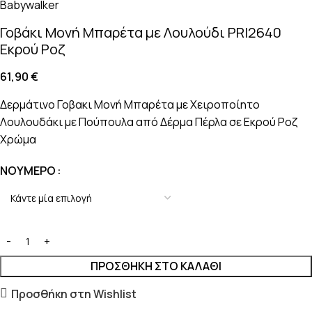
Γοβάκι Μονή Μπαρέτα με Λουλούδι PRI2640
Εκρού Ροζ
61,90
€
Δερμάτινο Γοβακι Μονή Μπαρέτα με Χειροποίητο
Λουλουδάκι με Πούπουλα από Δέρμα Πέρλα σε Εκρού Ροζ
Χρώμα
ΝΟΎΜΕΡΟ
ΠΡΟΣΘΉΚΗ ΣΤΟ ΚΑΛΆΘΙ
Προσθήκη στη Wishlist