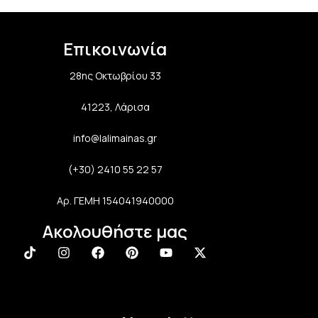
Επικοινωνία
28ης Οκτωβρίου 33
41223, Λάρισα
info@lalimainas.gr
(+30) 2410 55 22 57
Αρ. ΓΕΜΗ 154041940000
Ακολουθήστε μας