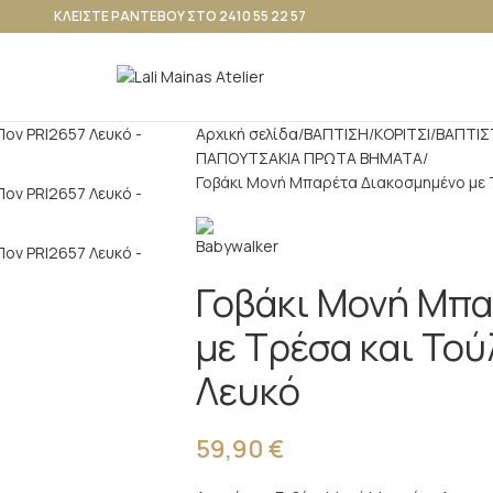
ΚΛΕΙΣΤΕ ΡΑΝΤΕΒΟΥ ΣΤΟ 2410 55 22 57
Αρχική σελίδα
ΒΑΠΤΙΣΗ
ΚΟΡΙΤΣΙ
ΒΑΠΤΙΣ
ΠΑΠΟΥΤΣΑΚΙΑ ΠΡΩΤΑ ΒΗΜΑΤΑ
Γοβάκι Μονή Μπαρέτα Διακοσμημένο με Τ
Γοβάκι Μονή Μπα
με Τρέσα και Τού
Λευκό
59,90
€