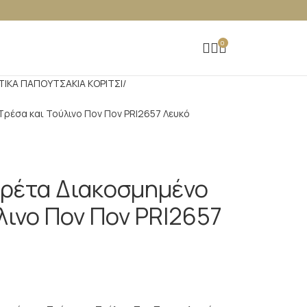
0
ΤΙΚΑ ΠΑΠΟΥΤΣΑΚΙΑ ΚΟΡΙΤΣΙ
ρέσα και Τούλινο Πον Πον PRI2657 Λευκό
ρέτα Διακοσμημένο
λινο Πον Πον PRI2657