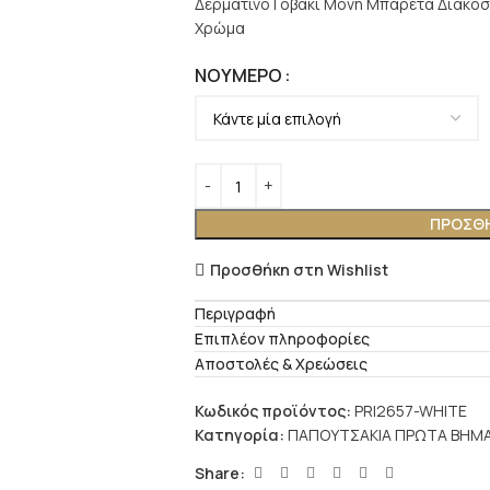
Δερμάτινο Γοβάκι Μονή Μπαρέτα Διακοσμ
Χρώμα
ΝΟΎΜΕΡΟ
ΠΡΟΣΘΉ
Προσθήκη στη Wishlist
Περιγραφή
Επιπλέον πληροφορίες
Αποστολές & Χρεώσεις
Κωδικός προϊόντος:
PRI2657-WHITE
Κατηγορία:
ΠΑΠΟΥΤΣΑΚΙΑ ΠΡΩΤΑ ΒΗΜ
Share: