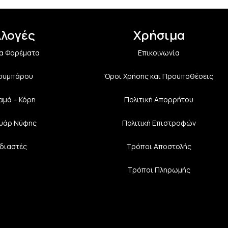
λλογές
Χρήσιμα
α Φορέματα
Επικοινωνία
Κουμπάρου
Όροι Χρήσης και Προϋποθέσεις
αμά – Κόρη
Πολιτική Aπορρήτου
υάρ Νύφης
Πολιτική Επιστροφών
διαστές
Τρόποι Αποστολής
Τρόποι Πληρωμής