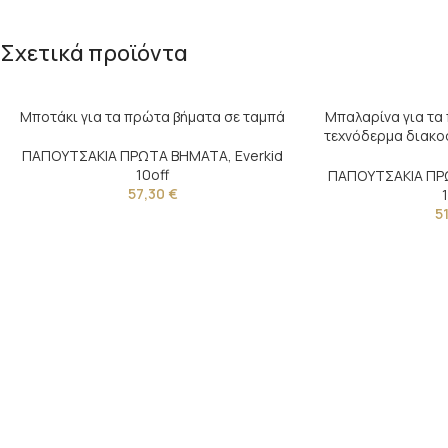
Σχετικά προϊόντα
Μποτάκι για τα πρώτα βήματα σε ταμπά
Μπαλαρίνα για τα
τεχνόδερμα διακοσ
φ
ΠΑΠΟΥΤΣΑΚΙΑ ΠΡΩΤΑ ΒΗΜΑΤΑ
,
Everkid
10off
ΠΑΠΟΥΤΣΑΚΙΑ ΠΡ
57,30
€
5