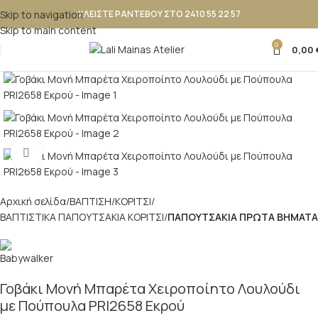
Skip to navigation
ΚΛΕΙΣΤΕ ΡΑΝΤΕΒΟΥ ΣΤΟ 2410 55 22 57
Skip to main content
0
0,00
Κλικ για μεγέθυνση
Αρχική σελίδα
ΒΑΠΤΙΣΗ
ΚΟΡΙΤΣΙ
ΒΑΠΤΙΣΤΙΚΑ ΠΑΠΟΥΤΣΑΚΙΑ ΚΟΡΙΤΣΙ
ΠΑΠΟΥΤΣΑΚΙΑ ΠΡΩΤΑ ΒΗΜΑΤΑ
Γοβάκι Μονή Μπαρέτα Χειροποίητο Λουλούδι
με Πούπουλα PRI2658 Εκρού