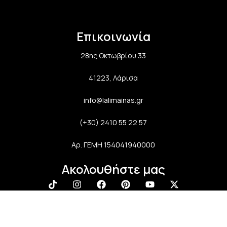
Επικοινωνία
28ης Οκτωβρίου 33
41223, Λάρισα
info@lalimainas.gr
(+30) 2410 55 22 57
Αρ. ΓΕΜΗ 154041940000
Ακολουθήστε μας