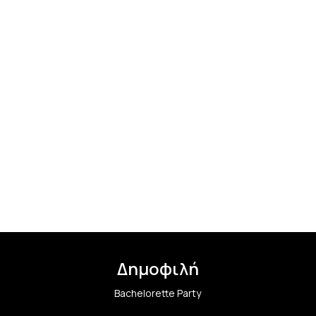
Δημοφιλή
Bachelorette Party