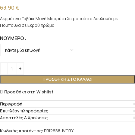
63,90
€
Δερμάτινο Γοβάκι Μονή Μπαρέτα Χειροποίητο Λουλούδι με
Πούπουλα σε Εκρού Χρώμα
ΝΟΎΜΕΡΟ
ΠΡΟΣΘΉΚΗ ΣΤΟ ΚΑΛΆΘΙ
Προσθήκη στη Wishlist
Περιγραφή
Επιπλέον πληροφορίες
Αποστολές & Χρεώσεις
Κωδικός προϊόντος:
PRI2658-IVORY