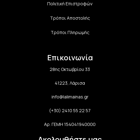
Πολιτική Επιστροφών
Τρόποι Αποστολής
Τρόποι Πληρωμής
Επικοινωνία
28ης Οκτωβρίου 33
41223, Λάρισα
info@lalimainas.gr
(+30) 2410 55 22 57
Αρ. ΓΕΜΗ 154041940000
Ακολουθήστε μας