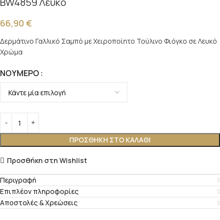
BW4859 Λευκό
66,90
€
Δερμάτινο Γαλλικό Σαμπό με Χειροποίητο Τούλινο Φιόγκο σε Λευκό
Χρώμα
ΝΟΎΜΕΡΟ
ΠΡΟΣΘΉΚΗ ΣΤΟ ΚΑΛΆΘΙ
Προσθήκη στη Wishlist
Περιγραφή
Επιπλέον πληροφορίες
Αποστολές & Χρεώσεις