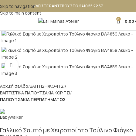
Skip to navigation
ΚΛΕΙΣΤΕ ΡΑΝΤΕΒΟΥ ΣΤΟ 2410 55 22 57
Skip to main content
0
0,00
Κλικ για μεγέθυνση
Αρχική σελίδα
ΒΑΠΤΙΣΗ
ΚΟΡΙΤΣΙ
ΒΑΠΤΙΣΤΙΚΑ ΠΑΠΟΥΤΣΑΚΙΑ ΚΟΡΙΤΣΙ
ΠΑΠΟΥΤΣΑΚΙΑ ΠΕΡΠΑΤΗΜΑΤΟΣ
Γαλλικό Σαμπό με Χειροποίητο Τούλινο Φιόγκο