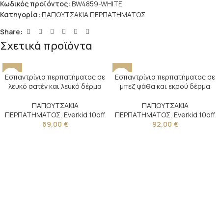
Κωδικός προϊόντος:
BW4859-WHITE
Κατηγορία:
ΠΑΠΟΥΤΣΑΚΙΑ ΠΕΡΠΑΤΗΜΑΤΟΣ
Share:
Σχετικά προϊόντα
Εσπαντρίγια περπατήματος σε
Εσπαντρίγια περπατήματος σε
λευκό σατέν και λευκό δέρμα
μπεζ ψάθα και εκρού δέρμα
ΠΑΠΟΥΤΣΑΚΙΑ
ΠΑΠΟΥΤΣΑΚΙΑ
ΠΕΡΠΑΤΗΜΑΤΟΣ
,
Everkid 10off
ΠΕΡΠΑΤΗΜΑΤΟΣ
,
Everkid 10off
69,00
€
92,00
€