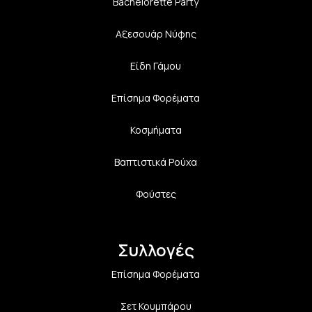
Bachelorette Party
Αξεσουάρ Νύφης
Είδη Γάμου
Επίσημα Φορέματα
Κοσμήματα
Βαπτιστικά Ρούχα
Φούστες
Συλλογές
Επίσημα Φορέματα
Σετ Κουμπάρου