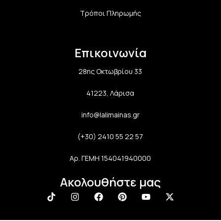
Τρόποι Πληρωμής
Επικοινωνία
28ης Οκτωβρίου 33
41223, Λάρισα
info@lalimainas.gr
(+30) 2410 55 22 57
Αρ. ΓΕΜΗ 154041940000
Ακολουθήστε μας