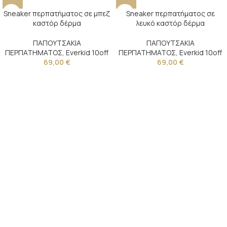
Sneaker περπατήματος σε μπεζ
Sneaker περπατήματος σε
καστόρ δέρμα
λευκό καστόρ δέρμα
ΠΑΠΟΥΤΣΑΚΙΑ
ΠΑΠΟΥΤΣΑΚΙΑ
ΠΕΡΠΑΤΗΜΑΤΟΣ
,
Everkid 10off
ΠΕΡΠΑΤΗΜΑΤΟΣ
,
Everkid 10off
69,00
€
69,00
€