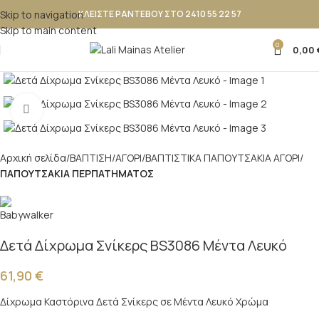
Skip to navigation
ΚΛΕΙΣΤΕ ΡΑΝΤΕΒΟΥ ΣΤΟ 2410 55 22 57
Skip to main content
0
0,00
Κλικ για μεγέθυνση
Αρχική σελίδα
ΒΑΠΤΙΣΗ
ΑΓΟΡΙ
ΒΑΠΤΙΣΤΙΚΑ ΠΑΠΟΥΤΣAKIA ΑΓΟΡΙ
ΠΑΠΟΥΤΣΑΚΙΑ ΠΕΡΠΑΤΗΜΑΤΟΣ
Δετά Δίχρωμα Σνίκερς BS3086 Μέντα Λευκό
61,90
€
Δίχρωμα Καστόρινα Δετά Σνίκερς σε Μέντα Λευκό Χρώμα