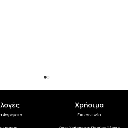
λλογές
Χρήσιμα
α Φορέματα
Επικοινωνία
Κουμπάρου
Όροι Χρήσης και Προϋποθέσεις