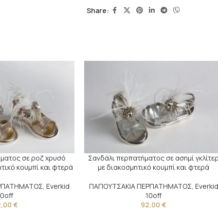
Share:
ματος σε ροζ χρυσό
Σανδάλι περπατήματος σε ασημί γκλίτε
ητικό κουμπί και φτερά
με διακοσμητικό κουμπί και φτερά
ΕΡΠΑΤΗΜΑΤΟΣ
,
Everkid
ΠΑΠΟΥΤΣΑΚΙΑ ΠΕΡΠΑΤΗΜΑΤΟΣ
,
Everki
10off
10off
2,00
€
92,00
€