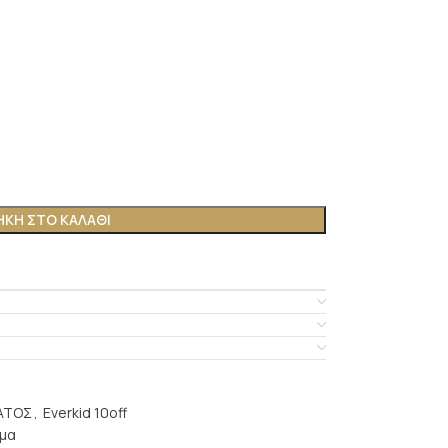
ΚΗ ΣΤΟ ΚΑΛΆΘΙ
ΑΤΟΣ
,
Everkid 10off
μα