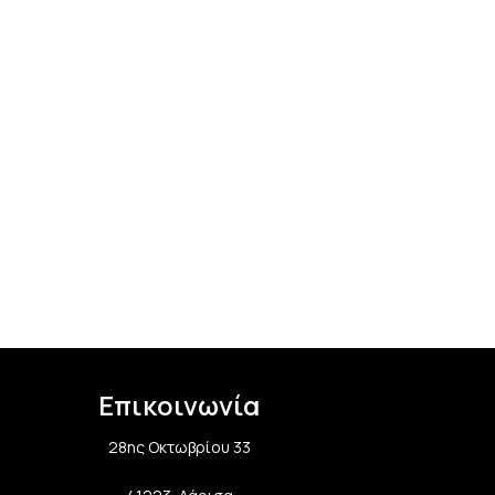
Επικοινωνία
28ης Οκτωβρίου 33