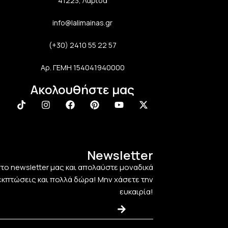
41223, Λάρισα
info@lalimainas.gr
(+30) 2410 55 22 57
Αρ. ΓΕΜΗ 154041940000
Ακολουθήστε μας
Newsletter
στο newsletter μας και απολαύστε μοναδικά
εκπτώσεις και πολλά δώρα! Μην χάσετε την
ευκαιρία!