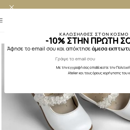
MENU
ΚΑΛΩΣΗΛΘΕΣ ΣΤΟΝ ΚΟΣΜΟ Τ
-10% ΣΤΗΝ ΠΡΩΤΗ ΣΟ
Άφησε το email σου και απόκτησε
άμεσα εκπτωτι
Με την εγγραφή σας αποδέχεστε την Πολιτική
Atelier και τους όρους χορήγησης του