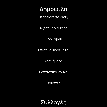
Δημοφιλή
Bachelorette Party
Αξεσουάρ Νύφης
Είδη Γάμου
Επίσημα Φορέματα
Κοσμήματα
Βαπτιστικά Ρούχα
Φούστες
Συλλογές