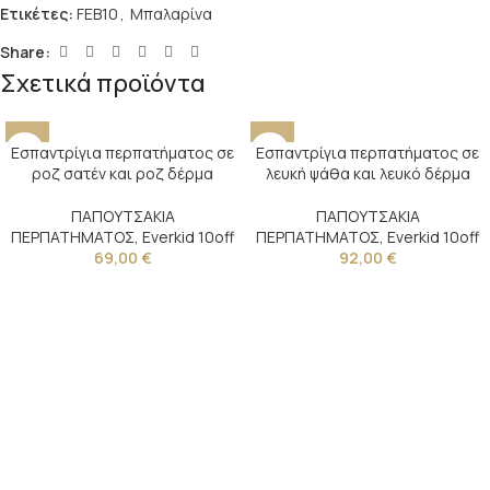
Ετικέτες:
FEB10
,
Μπαλαρίνα
Share:
Σχετικά προϊόντα
Εσπαντρίγια περπατήματος σε
Εσπαντρίγια περπατήματος σε
ροζ σατέν και ροζ δέρμα
λευκή ψάθα και λευκό δέρμα
ΠΑΠΟΥΤΣΑΚΙΑ
ΠΑΠΟΥΤΣΑΚΙΑ
ΠΕΡΠΑΤΗΜΑΤΟΣ
,
Everkid 10off
ΠΕΡΠΑΤΗΜΑΤΟΣ
,
Everkid 10off
69,00
€
92,00
€