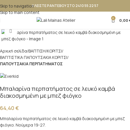
Skip to navigation
ΚΛΕΙΣΤΕ ΡΑΝΤΕΒΟΥ ΣΤΟ 2410 55 22 57
Skip to main content
0
0,00
Κλικ για μεγέθυνση
Αρχική σελίδα
ΒΑΠΤΙΣΗ
ΚΟΡΙΤΣΙ
ΒΑΠΤΙΣΤΙΚΑ ΠΑΠΟΥΤΣΑΚΙΑ ΚΟΡΙΤΣΙ
ΠΑΠΟΥΤΣΑΚΙΑ ΠΕΡΠΑΤΗΜΑΤΟΣ
Μπαλαρίνα περπατήματος σε λευκό καμβά
διακοσμημένη με μπεζ φιόγκο
64,40
€
Μπαλαρίνα περπατήματος σε λευκό καμβά διακοσμημένη με μπεζ
φιόγκο. Νούμερα 19-27.