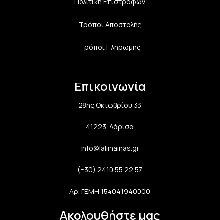
Πολιτική Επιστροφών
Τρόποι Αποστολής
Τρόποι Πληρωμής
Επικοινωνία
28ης Οκτωβρίου 33
41223, Λάρισα
info@lalimainas.gr
(+30) 2410 55 22 57
Αρ. ΓΕΜΗ 154041940000
Ακολουθήστε μας