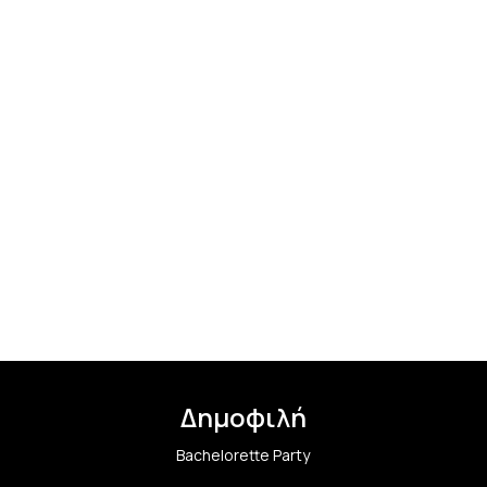
Δημοφιλή
Bachelorette Party