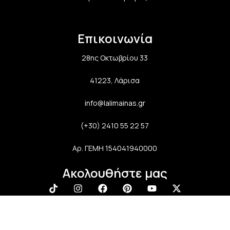
Επικοινωνία
28ης Οκτωβρίου 33
41223, Λάρισα
info@lalimainas.gr
(+30) 2410 55 22 57
Αρ. ΓΕΜΗ 154041940000
Ακολουθήστε μας