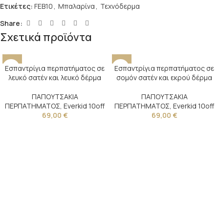
Ετικέτες:
FEB10
,
Μπαλαρίνα
,
Τεχνόδερμα
Share:
Σχετικά προϊόντα
Εσπαντρίγια περπατήματος σε
Εσπαντρίγια περπατήματος σε
λευκό σατέν και λευκό δέρμα
σομόν σατέν και εκρού δέρμα
ΠΑΠΟΥΤΣΑΚΙΑ
ΠΑΠΟΥΤΣΑΚΙΑ
ΠΕΡΠΑΤΗΜΑΤΟΣ
,
Everkid 10off
ΠΕΡΠΑΤΗΜΑΤΟΣ
,
Everkid 10off
69,00
€
69,00
€