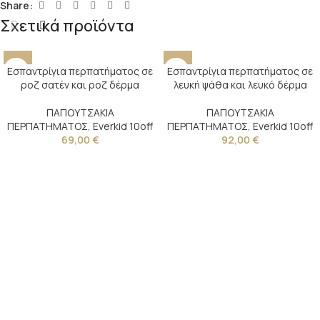
Share:
Σχετικά προϊόντα
Εσπαντρίγια περπατήματος σε
Εσπαντρίγια περπατήματος σε
ροζ σατέν και ροζ δέρμα
λευκή ψάθα και λευκό δέρμα
ΠΑΠΟΥΤΣΑΚΙΑ
ΠΑΠΟΥΤΣΑΚΙΑ
ΠΕΡΠΑΤΗΜΑΤΟΣ
,
Everkid 10off
ΠΕΡΠΑΤΗΜΑΤΟΣ
,
Everkid 10off
69,00
€
92,00
€