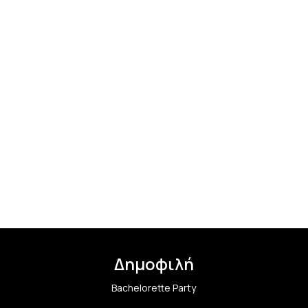
Δημοφιλή
Bachelorette Party