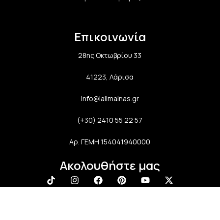
Επικοινωνία
28ης Οκτωβρίου 33
41223, Λάρισα
info@lalimainas.gr
(+30) 2410 55 22 57
Αρ. ΓΕΜΗ 154041940000
Ακολουθήστε μας