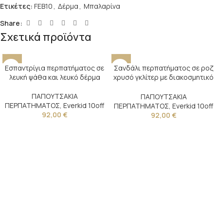
Ετικέτες:
FEB10
,
Δέρμα
,
Μπαλαρίνα
Share:
Σχετικά προϊόντα
Εσπαντρίγια περπατήματος σε
Σανδάλι περπατήματος σε ροζ
λευκή ψάθα και λευκό δέρμα
χρυσό γκλίτερ με διακοσμητικό
κουμπί και φτερά
ΠΑΠΟΥΤΣΑΚΙΑ
ΠΑΠΟΥΤΣΑΚΙΑ
ΠΕΡΠΑΤΗΜΑΤΟΣ
,
Everkid 10off
ΠΕΡΠΑΤΗΜΑΤΟΣ
,
Everkid 10off
92,00
€
92,00
€