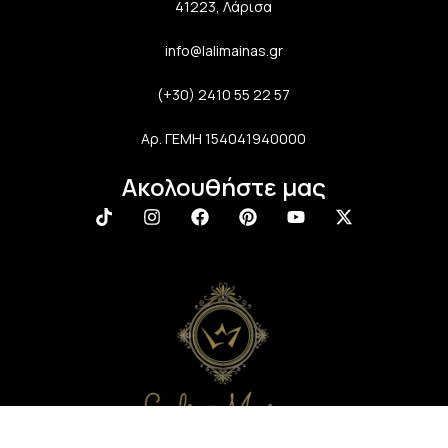
41223, Λάρισα
info@lalimainas.gr
(+30) 2410 55 22 57
Αρ. ΓΕΜΗ 154041940000
Ακολουθήστε μας