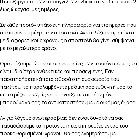
Η επεξεργασία των παραγγελιών ενδέχεται να διαρκέσει
2
έως 4 εργάσιμες ημέρες.
Σε κάθε προϊόν υπάρχει η πληροφορία για τις ημέρες που
απαιτούνται μέχρι την αποστολή. Αν επιλέξετε προϊόντα
με διαφορετικούς χρόνους η αποστολή θα γίνει σύμφωνα
με το μεγαλύτερο χρόνο.
Φροντίζουμε, ώστε οι συσκευασίες των προϊόντων μας να
είναι ιδιαίτερα ανθεκτικές και προσεγμένες. Εάν
παρατηρήσετε κάποια φθορά στη συσκευασία του
πακέτου, το παραλαμβάνετε με δική σας ευθύνη ή μας το
επιστρέφετε χωρίς να το ανοίξετε και τότε μόνο
μπορούμε να σας το αντικαταστήσουμε με δικά μας έξοδα.
Αν για λόγους ανωτέρας βίας δεν είναι δυνατό να σας
παραδώσουμε τα προϊόντα ή τις υπηρεσίες εντός του
προκαθορισμένου χρόνου, θα σας ενημερώσουμε