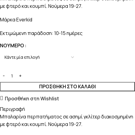
με φτερό και κουμπί. Νούμερα 19-27.
Μάρκα Everkid
Εκτιμώμενη παράδοση: 10-15 ημέρες
ΝΟΎΜΕΡΟ
ΠΡΟΣΘΉΚΗ ΣΤΟ ΚΑΛΆΘΙ
Προσθήκη στη Wishlist
Περιγραφή
Μπαλαρίνα περπατήματος σε ασημί γκλίτερ διακοσμημένη
με φτερό και κουμπί. Νούμερα 19-27.