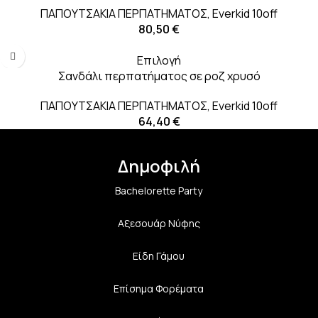
ΠΑΠΟΥΤΣΑΚΙΑ ΠΕΡΠΑΤΗΜΑΤΟΣ
,
Everkid 10off
80,50
€
Επιλογή
Σανδάλι περπατήματος σε ροζ χρυσό
ΠΑΠΟΥΤΣΑΚΙΑ ΠΕΡΠΑΤΗΜΑΤΟΣ
,
Everkid 10off
64,40
€
Δημοφιλή
Bachelorette Party
Αξεσουάρ Νύφης
Είδη Γάμου
Επίσημα Φορέματα