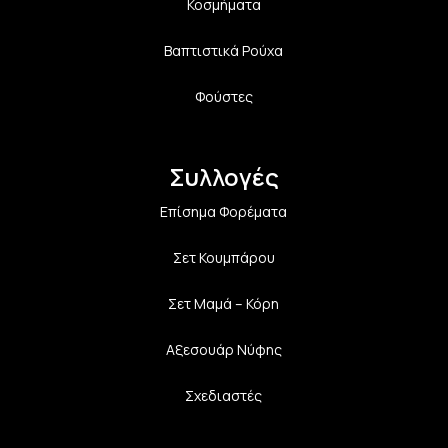
Κοσμήματα
Βαπτιστικά Ρούχα
Φούστες
Συλλογές
Επίσημα Φορέματα
Σετ Κουμπάρου
Σετ Μαμά – Κόρη
Αξεσουάρ Νύφης
Σχεδιαστές