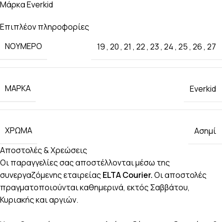
Μάρκα Everkid
Επιπλέον πληροφορίες
ΝΟΎΜΕΡΟ
19
,
20
,
21
,
22
,
23
,
24
,
25
,
26
,
27
ΜΆΡΚΑ
Everkid
ΧΡΏΜΑ
Ασημί
Αποστολές & Χρεώσεις
Οι παραγγελίες σας αποστέλλονται μέσω της
συνεργαζόμενης εταιρείας
ELTA Courier.
Οι αποστολές
πραγματοποιούνται καθημερινά, εκτός Σαββάτου,
Κυριακής και αργιών.