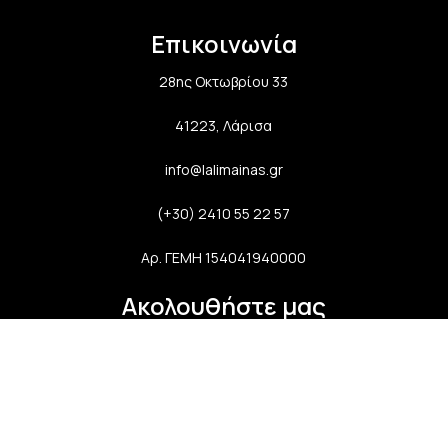
Επικοινωνία
28ης Οκτωβρίου 33
41223, Λάρισα
info@lalimainas.gr
(+30) 2410 55 22 57
Αρ. ΓΕΜΗ 154041940000
Ακολουθήστε μας
Newsletter