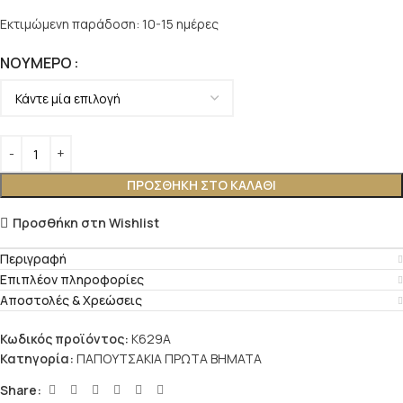
Εκτιμώμενη παράδοση: 10-15 ημέρες
ΝΟΎΜΕΡΟ
ΠΡΟΣΘΉΚΗ ΣΤΟ ΚΑΛΆΘΙ
Προσθήκη στη Wishlist
Περιγραφή
Επιπλέον πληροφορίες
Αποστολές & Χρεώσεις
Κωδικός προϊόντος:
K629A
Κατηγορία:
ΠΑΠΟΥΤΣΑΚΙΑ ΠΡΩΤΑ ΒΗΜΑΤΑ
Share: