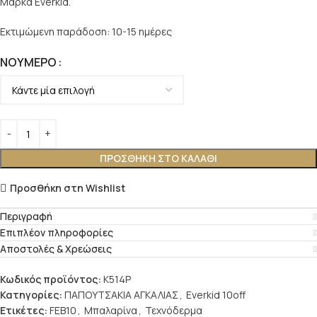
Μάρκα Everkid.
Εκτιμώμενη παράδοση: 10-15 ημέρες
ΝΟΎΜΕΡΟ
ΠΡΟΣΘΉΚΗ ΣΤΟ ΚΑΛΆΘΙ
Προσθήκη στη Wishlist
Περιγραφή
Επιπλέον πληροφορίες
Αποστολές & Χρεώσεις
Κωδικός προϊόντος:
K514P
Κατηγορίες:
ΠΑΠΟΥΤΣΑΚΙΑ ΑΓΚΑΛΙΑΣ
,
Everkid 10off
Ετικέτες:
FEB10
,
Μπαλαρίνα
,
Τεχνόδερμα