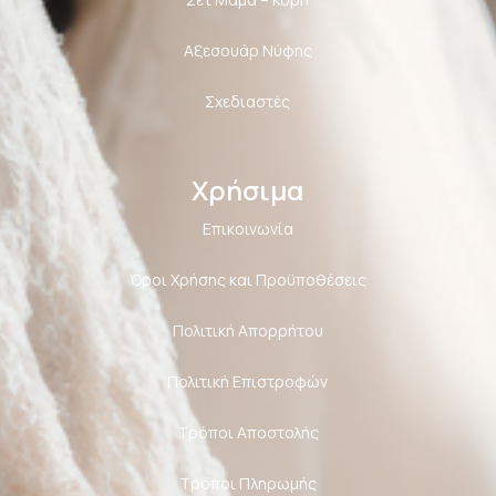
Αξεσουάρ Νύφης
Σχεδιαστές
Χρήσιμα
Επικοινωνία
Όροι Χρήσης και Προϋποθέσεις
Πολιτική Aπορρήτου
Πολιτική Επιστροφών
Τρόποι Αποστολής
Τρόποι Πληρωμής