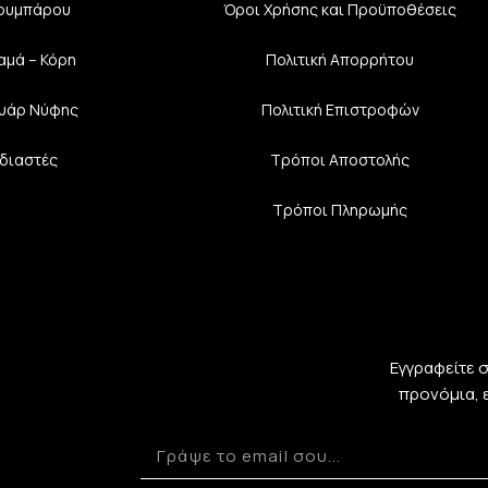
Κουμπάρου
Όροι Χρήσης και Προϋποθέσεις
αμά – Κόρη
Πολιτική Aπορρήτου
υάρ Νύφης
Πολιτική Επιστροφών
διαστές
Τρόποι Αποστολής
Τρόποι Πληρωμής
Εγγραφείτε 
προνόμια, 