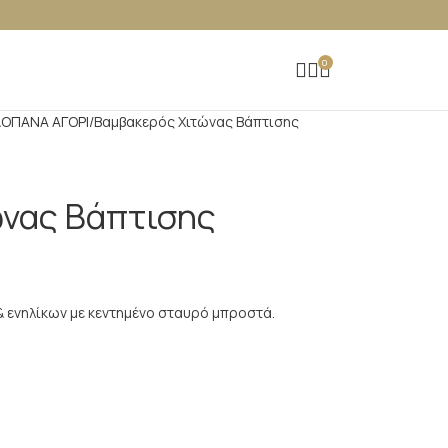
0
ΟΠΑΝΑ ΑΓΟΡΙ
Βαμβακερός Χιτώνας Βάπτισης
νας Βάπτισης
 ενηλίκων με κεντημένο σταυρό μπροστά.