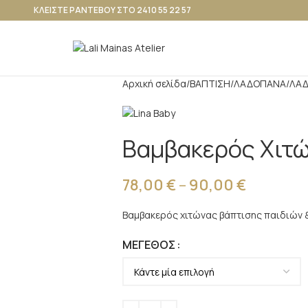
ΚΛΕΙΣΤΕ ΡΑΝΤΕΒΟΥ ΣΤΟ 2410 55 22 57
Αρχική σελίδα
ΒΑΠΤΙΣΗ
ΛΑΔΟΠΑΝΑ
ΛΑΔ
Βαμβακερός Χιτώ
78,00
€
–
90,00
€
Βαμβακερός χιτώνας βάπτισης παιδιών &
ΜΈΓΕΘΟΣ