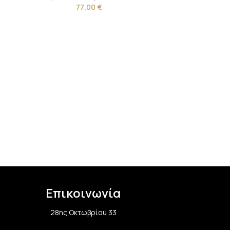
77,00
€
Επικοινωνία
28ης Οκτωβρίου 33