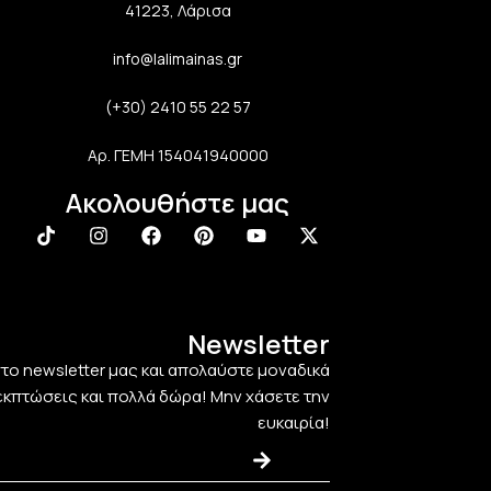
41223, Λάρισα
info@lalimainas.gr
(+30) 2410 55 22 57
Αρ. ΓΕΜΗ 154041940000
Ακολουθήστε μας
Newsletter
στο newsletter μας και απολαύστε μοναδικά
εκπτώσεις και πολλά δώρα! Μην χάσετε την
ευκαιρία!