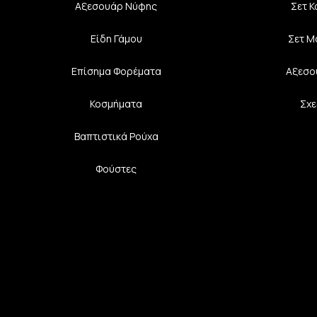
Αξεσουάρ Νύφης
Σετ 
Είδη Γάμου
Σετ Μ
Επίσημα Φορέματα
Αξεσο
Κοσμήματα
Σχε
Βαπτιστικά Ρούχα
Φούστες