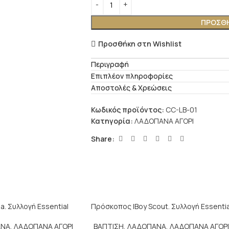
ΠΡΟΣΘΉ
Προσθήκη στη Wishlist
Περιγραφή
Επιπλέον πληροφορίες
Αποστολές & Χρεώσεις
Κωδικός προϊόντος:
CC-LB-01
Κατηγορία:
ΛΑΔΟΠΑΝΑ ΑΓΟΡΙ
Share:
a. Συλλογή Essential
Πρόσκοπος |Boy Scout. Συλλογή Essentia
ΑΝΑ
,
ΛΑΔΟΠΑΝΑ ΑΓΟΡΙ
ΒΑΠΤΙΣΗ
,
ΛΑΔΟΠΑΝΑ
,
ΛΑΔΟΠΑΝΑ ΑΓΟΡ