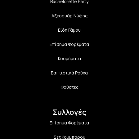
Bachelorette Party
Αξεσουάρ Νύφης
Είδη Γάμου
Επίσημα Φορέματα
Κοσμήματα
Βαπτιστικά Ρούχα
Φούστες
Συλλογές
Επίσημα Φορέματα
Σετ Κουμπάρου