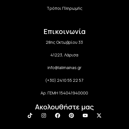
Τρόποι Πληρωμής
Επικοινωνία
28ης Οκτωβρίου 33
41223, Λάρισα
info@lalimainas.gr
(+30) 2410 55 22 57
Αρ. ΓΕΜΗ 154041940000
Ακολουθήστε μας