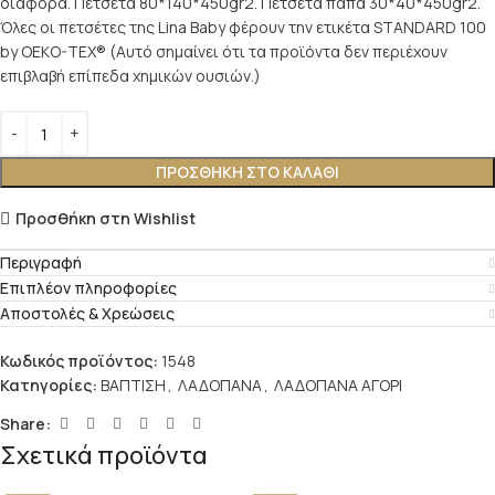
διαφορά. Πετσέτα 80*140*450gr2. Πετσέτα παπά 30*40*450gr2.
Όλες οι πετσέτες της Lina Baby φέρουν την ετικέτα STANDARD 100
by OEKO-TEX® (Αυτό σημαίνει ότι τα προϊόντα δεν περιέχουν
επιβλαβή επίπεδα χημικών ουσιών.)
ΠΡΟΣΘΉΚΗ ΣΤΟ ΚΑΛΆΘΙ
Προσθήκη στη Wishlist
Περιγραφή
Επιπλέον πληροφορίες
Αποστολές & Χρεώσεις
Κωδικός προϊόντος:
1548
Κατηγορίες:
ΒΑΠΤΙΣΗ
,
ΛΑΔΟΠΑΝΑ
,
ΛΑΔΟΠΑΝΑ ΑΓΟΡΙ
Share:
Σχετικά προϊόντα