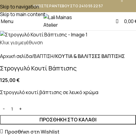
0
Skip to navigation
ΚΛΕΙΣΤΕ ΡΑΝΤΕΒΟΥ ΣΤΟ 2410 55 22 57
Skip to main content
Menu
0,00
Κλικ για μεγέθυνση
Αρχική σελίδα
ΒΑΠΤΙΣΗ
ΚΟΥΤΙΑ & ΒΑΛΙΤΣΕΣ ΒΑΠΤΙΣΗΣ
Στρογγυλό Κουτί Βάπτισης
125,00
€
Στρογγυλό κουτί βάπτισης σε λευκό χρώμα
ΠΡΟΣΘΉΚΗ ΣΤΟ ΚΑΛΆΘΙ
Προσθήκη στη Wishlist