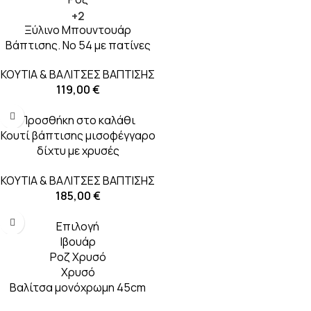
+2
Ξύλινο Μπουντουάρ
Βάπτισης. Νο 54 με πατίνες
ΚΟΥΤΙΑ & ΒΑΛΙΤΣΕΣ ΒΑΠΤΙΣΗΣ
119,00
€
Προσθήκη στο καλάθι
Κουτί βάπτισης μισοφέγγαρο
δίχτυ με χρυσές
λεπτομέρειες
ΚΟΥΤΙΑ & ΒΑΛΙΤΣΕΣ ΒΑΠΤΙΣΗΣ
185,00
€
Επιλογή
Ιβουάρ
Ροζ Χρυσό
Χρυσό
Βαλίτσα μονόχρωμη 45cm