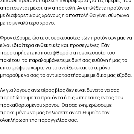
Σε κάθε προϊόν υπάρχει η πληροφορία για τις ημέρες που
απαιτούνται μέχρι την αποστολή. Αν επιλέξετε προϊόντα
με διαφορετικούς χρόνους η αποστολή θα γίνει σύμφωνα
με το μεγαλύτερο χρόνο.
Φροντίζουμε, ώστε οι συσκευασίες των προϊόντων μας να
είναι ιδιαίτερα ανθεκτικές και προσεγμένες. Εάν
παρατηρήσετε κάποια φθορά στη συσκευασία του
πακέτου, το παραλαμβάνετε με δική σας ευθύνη ή μας το
επιστρέφετε χωρίς να το ανοίξετε και τότε μόνο
μπορούμε να σας το αντικαταστήσουμε με δικά μας έξοδα.
Αν για λόγους ανωτέρας βίας δεν είναι δυνατό να σας
παραδώσουμε τα προϊόντα ή τις υπηρεσίες εντός του
προκαθορισμένου χρόνου, θα σας ενημερώσουμε
προκειμένου να μας δηλώσετε αν επιθυμείτε την
ολοκλήρωση της παραγγελίας σας.