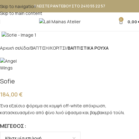
Skip to navigation
ΚΛΕΙΣΤΕ ΡΑΝΤΕΒΟΥ ΣΤΟ 2410 55 22 57
Skip to main content
0
0,00
Κλικ για μεγέθυνση
Αρχική σελίδα
ΒΑΠΤΙΣΗ
ΚΟΡΙΤΣΙ
ΒΑΠΤΙΣΤΙΚΑ ΡΟΥΧΑ
Sofie
184,00
€
Ένα εξαίσιο φόρεμα σε κομψή off-white απόχρωση,
κατασκευασμένο από φίνο λινό ύφασμα και βαμβακερό τούλι
ΜΈΓΕΘΟΣ