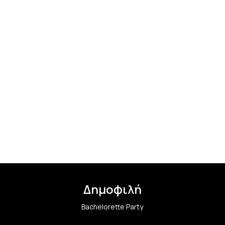
Δημοφιλή
Bachelorette Party