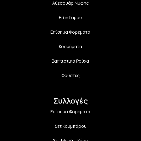
Αξεσουάρ Νύφης
Είδη Γάμου
Επίσημα Φορέματα
Κοσμήματα
Βαπτιστικά Ρούχα
Φούστες
Συλλογές
Επίσημα Φορέματα
Σετ Κουμπάρου
Σετ Μαμά – Κόρη