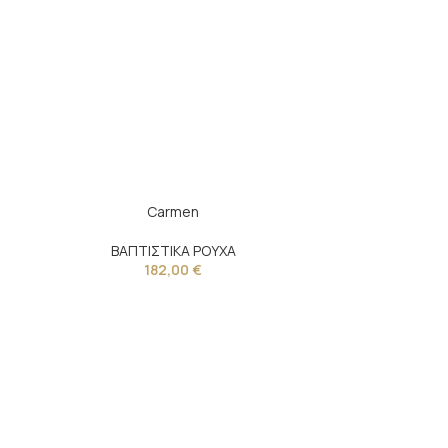
-47%
Carmen
SOLD OUT
ΒΑΠΤΙΣΤΙΚΑ ΡΟΥΧΑ
182,00
€