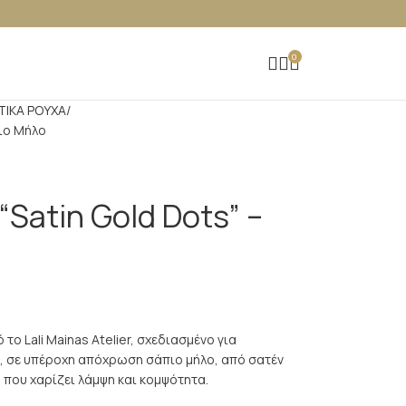
0
ΤΙΚΑ ΡΟΥΧΑ
πιο Μήλο
Satin Gold Dots” –
ο Lali Mainas Atelier, σχεδιασμένο για
νο, σε υπέροχη απόχρωση σάπιο μήλο, από σατέν
ά που χαρίζει λάμψη και κομψότητα.