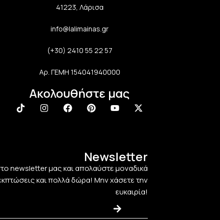
41223, Λάρισα
info@lalimainas.gr
(+30) 2410 55 22 57
Αρ. ΓΕΜΗ 154041940000
Ακολουθήστε μας
Newsletter
στο newsletter μας και απολαύστε μοναδικά
εκπτώσεις και πολλά δώρα! Μην χάσετε την
ευκαιρία!