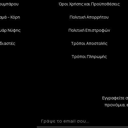
Κουμπάρου
Όροι Χρήσης και Προϋποθέσεις
αμά – Κόρη
Πολιτική Aπορρήτου
υάρ Νύφης
Πολιτική Επιστροφών
διαστές
Τρόποι Αποστολής
Τρόποι Πληρωμής
Εγγραφείτε 
προνόμια, 