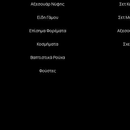
Αξεσουάρ Νύφης
Σετ 
Είδη Γάμου
Σετ Μ
Επίσημα Φορέματα
Αξεσο
Κοσμήματα
Σχε
Βαπτιστικά Ρούχα
Φούστες