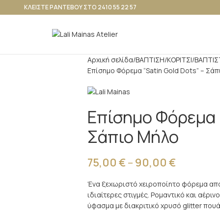
ΚΛΕΙΣΤΕ ΡΑΝΤΕΒΟΥ ΣΤΟ 2410 55 22 57
Αρχική σελίδα
ΒΑΠΤΙΣΗ
ΚΟΡΙΤΣΙ
ΒΑΠΤΙΣ
Επίσημο Φόρεμα “Satin Gold Dots” – Σά
Επίσημο Φόρεμα “
Σάπιο Μήλο
75,00
€
–
90,00
€
Ένα ξεχωριστό χειροποίητο φόρεμα από τ
ιδιαίτερες στιγμές. Ρομαντικό και αέρι
ύφασμα με διακριτικό χρυσό glitter που