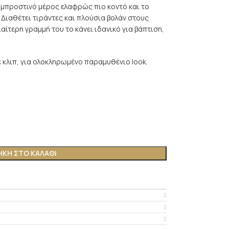
 μπροστινό μέρος ελαφρώς πιο κοντό και το
 Διαθέτει τιράντες και πλούσια βολάν στους
διαίτερη γραμμή του το κάνει ιδανικό για βάπτιση,
 κλιπ, για ολοκληρωμένο παραμυθένιο look.
ΚΗ ΣΤΟ ΚΑΛΆΘΙ