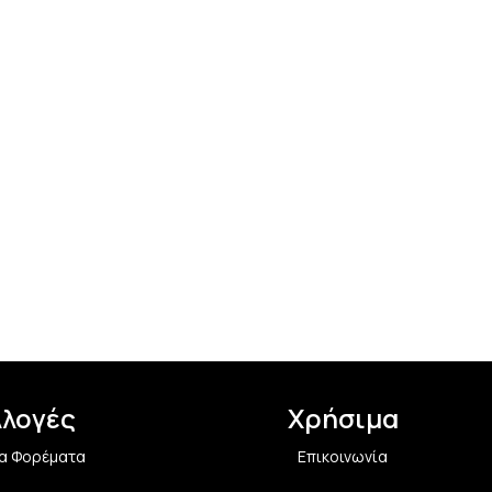
λλογές
Χρήσιμα
α Φορέματα
Επικοινωνία