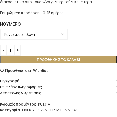
διακοσμητικό από μουσελίνα γκλιτερ τούλι και φτερά
Εκτιμώμενη παράδοση: 10-15 ημέρες
ΝΟΎΜΕΡΟ
ΠΡΟΣΘΉΚΗ ΣΤΟ ΚΑΛΆΘΙ
Προσθήκη στη Wishlist
Περιγραφή
Επιπλέον πληροφορίες
Αποστολές & Χρεώσεις
Κωδικός προϊόντος:
K6131A
Κατηγορία:
ΠΑΠΟΥΤΣΑΚΙΑ ΠΕΡΠΑΤΗΜΑΤΟΣ