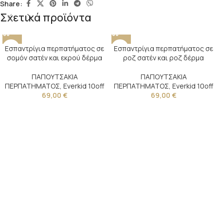
Share:
Σχετικά προϊόντα
Εσπαντρίγια περπατήματος σε
Εσπαντρίγια περπατήματος σε
σομόν σατέν και εκρού δέρμα
ροζ σατέν και ροζ δέρμα
ΠΑΠΟΥΤΣΑΚΙΑ
ΠΑΠΟΥΤΣΑΚΙΑ
ΠΕΡΠΑΤΗΜΑΤΟΣ
,
Everkid 10off
ΠΕΡΠΑΤΗΜΑΤΟΣ
,
Everkid 10off
69,00
€
69,00
€