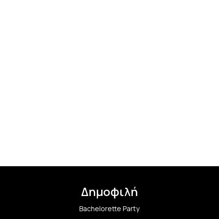
Δημοφιλή
Bachelorette Party