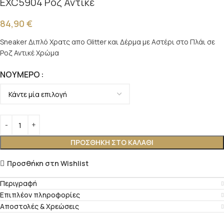
EXC5904 Ροζ Αντικέ
84,90
€
Sneaker Διπλό Χρατς απο Glitter και Δέρμα με Αστέρι στο Πλάι σε
Ροζ Αντικέ Χρώμα
ΝΟΎΜΕΡΟ
ΠΡΟΣΘΉΚΗ ΣΤΟ ΚΑΛΆΘΙ
Προσθήκη στη Wishlist
Περιγραφή
Επιπλέον πληροφορίες
Αποστολές & Χρεώσεις