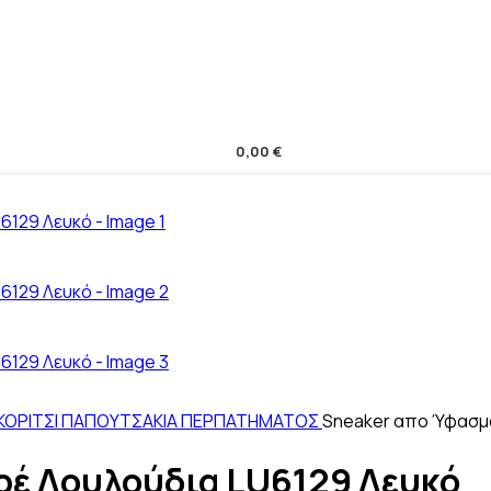
0,00
€
ΚΟΡΙΤΣΙ
ΠΑΠΟΥΤΣΑΚΙΑ ΠΕΡΠΑΤΗΜΑΤΟΣ
Sneaker απο Ύφασμα
ρέ Λουλούδια LU6129 Λευκό