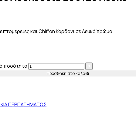
επτομέρειες και Chiffon Κορδόνι σε Λευκό Χρώμα
κό ποσότητα
Προσθήκη στο καλάθι
ΚΙΑ ΠΕΡΠΑΤΗΜΑΤΟΣ