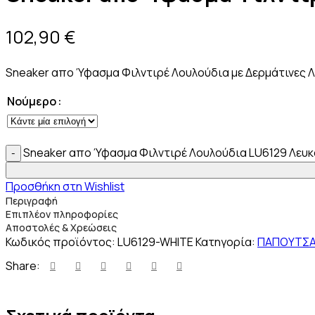
102,90
€
Sneaker απο Ύφασμα Φιλντιρέ Λουλούδια με Δερμάτινες Λ
Νούμερο
Sneaker απο Ύφασμα Φιλντιρέ Λουλούδια LU6129 Λευ
Προσθήκη στη Wishlist
Περιγραφή
Επιπλέον πληροφορίες
Αποστολές & Χρεώσεις
Κωδικός προϊόντος:
LU6129-WHITE
Κατηγορία:
ΠΑΠΟΥΤΣΑ
Share: