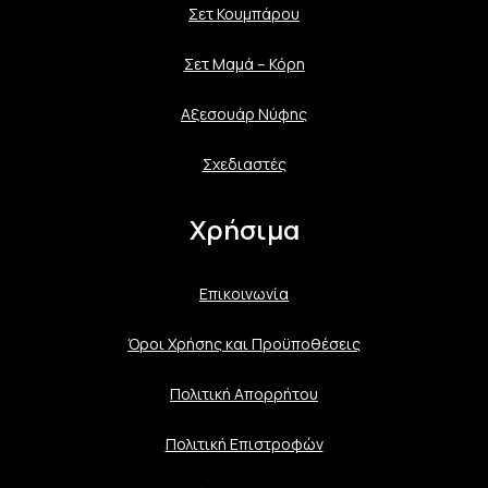
Σετ Κουμπάρου
Σετ Μαμά – Κόρη
Αξεσουάρ Νύφης
Σχεδιαστές
Χρήσιμα
Επικοινωνία
Όροι Χρήσης και Προϋποθέσεις
Πολιτική Aπορρήτου
Πολιτική Επιστροφών