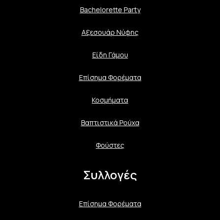
Bachelorette Party
Αξεσουάρ Νύφης
Είδη Γάμου
Επίσημα Φορέματα
Κοσμήματα
Βαπτιστικά Ρούχα
Φούστες
Συλλογές
Επίσημα Φορέματα