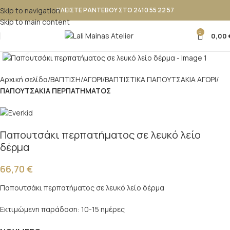
Skip to navigation
ΚΛΕΙΣΤΕ ΡΑΝΤΕΒΟΥ ΣΤΟ 2410 55 22 57
Skip to main content
0
0,00
Κλικ για μεγέθυνση
Αρχική σελίδα
ΒΑΠΤΙΣΗ
ΑΓΟΡΙ
ΒΑΠΤΙΣΤΙΚΑ ΠΑΠΟΥΤΣAKIA ΑΓΟΡΙ
ΠΑΠΟΥΤΣΑΚΙΑ ΠΕΡΠΑΤΗΜΑΤΟΣ
Παπουτσάκι περπατήματος σε λευκό λείο
δέρμα
66,70
€
Παπουτσάκι περπατήματος σε λευκό λείο δέρμα
Εκτιμώμενη παράδοση: 10-15 ημέρες