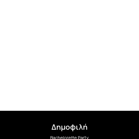
Δημοφιλή
Bachelorette Party