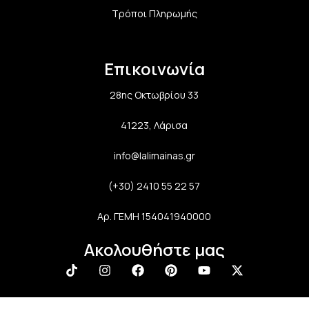
Τρόποι Πληρωμής
Επικοινωνία
28ης Οκτωβρίου 33
41223, Λάρισα
info@lalimainas.gr
(+30) 2410 55 22 57
Αρ. ΓΕΜΗ 154041940000
Ακολουθήστε μας