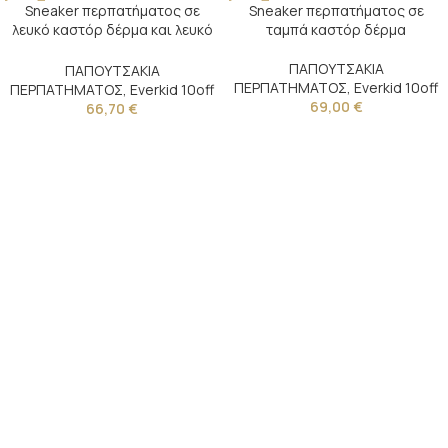
Sneaker περπατήματος σε
Sneaker περπατήματος σε
λευκό καστόρ δέρμα και λευκό
ταμπά καστόρ δέρμα
καμβά
ΠΑΠΟΥΤΣΑΚΙΑ
ΠΑΠΟΥΤΣΑΚΙΑ
ΠΕΡΠΑΤΗΜΑΤΟΣ
,
Everkid 10off
ΠΕΡΠΑΤΗΜΑΤΟΣ
,
Everkid 10off
69,00
€
66,70
€