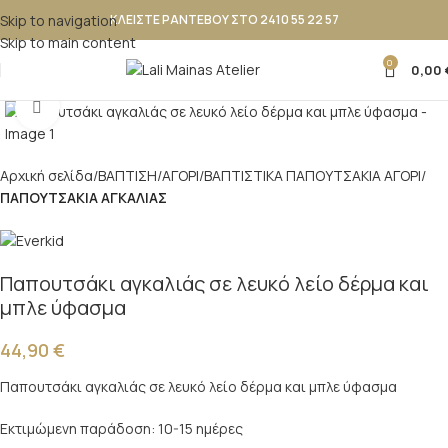
Skip to navigation
ΚΛΕΙΣΤΕ ΡΑΝΤΕΒΟΥ ΣΤΟ 2410 55 22 57
Skip to main content
0
0,00
Κλικ για μεγέθυνση
Αρχική σελίδα
ΒΑΠΤΙΣΗ
ΑΓΟΡΙ
ΒΑΠΤΙΣΤΙΚΑ ΠΑΠΟΥΤΣAKIA ΑΓΟΡΙ
ΠΑΠΟΥΤΣΑΚΙΑ ΑΓΚΑΛΙΑΣ
Παπουτσάκι αγκαλιάς σε λευκό λείο δέρμα και
μπλε ύφασμα
44,90
€
Παπουτσάκι αγκαλιάς σε λευκό λείο δέρμα και μπλε ύφασμα
Εκτιμώμενη παράδοση: 10-15 ημέρες