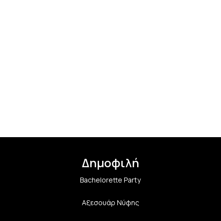
Δημοφιλή
Bachelorette Party
Αξεσουάρ Νύφης