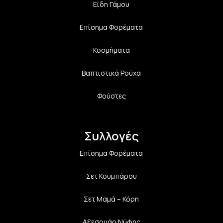
Είδη Γάμου
Επίσημα Φορέματα
Κοσμήματα
Βαπτιστικά Ρούχα
Φούστες
Συλλογές
Επίσημα Φορέματα
Σετ Κουμπάρου
Σετ Μαμά – Κόρη
Αξεσουάρ Νύφης