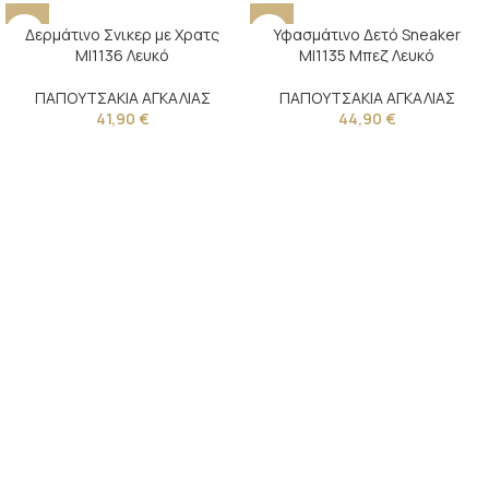
Δερμάτινο Σνικερ με Χρατς
Υφασμάτινο Δετό Sneaker
MI1136 Λευκό
MI1135 Μπεζ Λευκό
ΠΑΠΟΥΤΣΑΚΙΑ ΑΓΚΑΛΙΑΣ
ΠΑΠΟΥΤΣΑΚΙΑ ΑΓΚΑΛΙΑΣ
41,90
€
44,90
€