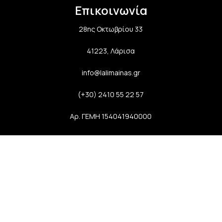
Επικοινωνία
28ης Οκτωβρίου 33
41223, Λάρισα
info@lalimainas.gr
(+30) 2410 55 22 57
Αρ. ΓΕΜΗ 154041940000
Ακολουθήστε μας
Newsletter