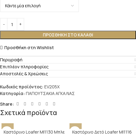
ΠΡΟΣΘΉΚΗ ΣΤΟ ΚΑΛΆΘΙ
Προσθήκη στη Wishlist
Περιγραφή
Επιπλέον πληροφορίες
Αποστολές & Χρεώσεις
Κωδικός προϊόντος:
EV205X
Κατηγορία:
ΠΑΠΟΥΤΣΑΚΙΑ ΑΓΚΑΛΙΑΣ
Share:
Σχετικά προϊόντα
Καστόρινο Loafer MI1130 Μπλε
Καστόρινο Δετό Loafer MI1116