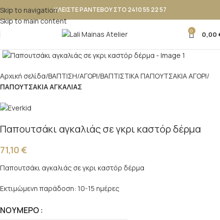
Skip to navigation
ΚΛΕΙΣΤΕ ΡΑΝΤΕΒΟΥ ΣΤΟ 2410 55 22 57
Skip to main content
0
0,00
Κλικ για μεγέθυνση
Αρχική σελίδα
ΒΑΠΤΙΣΗ
ΑΓΟΡΙ
ΒΑΠΤΙΣΤΙΚΑ ΠΑΠΟΥΤΣAKIA ΑΓΟΡΙ
ΠΑΠΟΥΤΣΑΚΙΑ ΑΓΚΑΛΙΑΣ
Παπουτσάκι αγκαλιάς σε γκρι καστόρ δέρμα
71,10
€
Παπουτσάκι αγκαλιάς σε γκρι καστόρ δέρμα
Εκτιμώμενη παράδοση: 10-15 ημέρες
ΝΟΎΜΕΡΟ