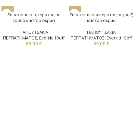
Sneaker περπατήματος σε
Sneaker περπατήματος σε μπεζ
ταμπά καστόρ δέρμα
καστόρ δέρμα
ΠΑΠΟΥΤΣΑΚΙΑ
ΠΑΠΟΥΤΣΑΚΙΑ
ΠΕΡΠΑΤΗΜΑΤΟΣ
,
Everkid 10off
ΠΕΡΠΑΤΗΜΑΤΟΣ
,
Everkid 10off
69,00
€
69,00
€