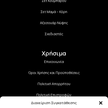
Σετ Κουμπάρου
Σετ Μαμά – Κόρη
Αξεσουάρ Νύφης
Σχεδιαστές
Χρήσιμα
Επικοινωνία
Όροι Χρήσης και Προϋποθέσεις
Πολιτική Aπορρήτου
Πολιτική Επιστροφών
Διαχείριση Συγκατάθεσης
Τρόποι Αποστολής