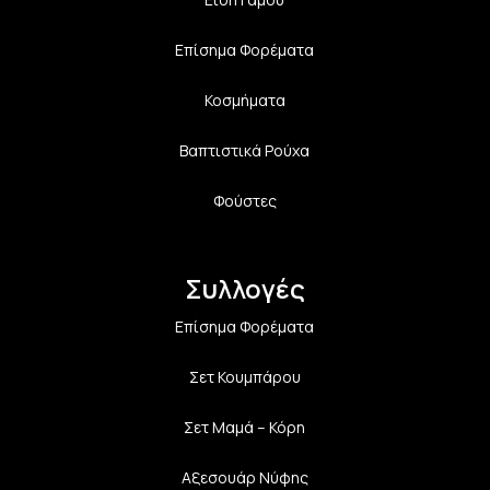
Επίσημα Φορέματα
Κοσμήματα
Βαπτιστικά Ρούχα
Φούστες
Συλλογές
Επίσημα Φορέματα
Σετ Κουμπάρου
Σετ Μαμά – Κόρη
Αξεσουάρ Νύφης