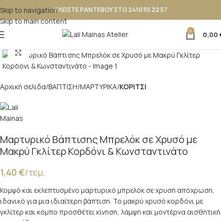
Skip to navigation
ΚΛΕΙΣΤΕ ΡΑΝΤΕΒΟΥ ΣΤΟ 2410 55 22 57
Skip to main content
0
0,00
Κλικ για μεγέθυνση
Αρχική σελίδα
ΒΑΠΤΙΣΗ
ΜΑΡΤΥΡΙΚΑ
ΚΟΡΙΤΣΙ
Μαρτυρικό Βάπτισης Μπρελόκ σε Χρυσό με
Μακρύ Γκλίτερ Κορδόνι & Κωνσταντινάτο
1,40
€
/τεμ.
Κομψό και εκλεπτυσμένο μαρτυρικό μπρελόκ σε χρυσή απόχρωση,
ιδανικό για μια ιδιαίτερη βάπτιση. Το μακρύ χρυσό κορδόνι με
γκλίτερ και κόμπο προσθέτει κίνηση, λάμψη και μοντέρνα αισθητική