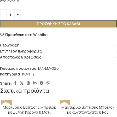
στο σχέδιο.
ΠΡΟΣΘΉΚΗ ΣΤΟ ΚΑΛΆΘΙ
Προσθήκη στη Wishlist
Περιγραφή
Επιπλέον πληροφορίες
Αποστολές & Χρεώσεις
Κωδικός προϊόντος:
MA-LM-026
Κατηγορία:
ΚΟΡΙΤΣΙ
Share:
Σχετικά προϊόντα
Μαρτυρικό Βάπτισης Μπρελόκ
Μαρτυρικό Βάπτισης Μπρελόκ
με Ξύλινη Κορόνα & Μάτι
με Κωνσταντινάτο & Ροζ