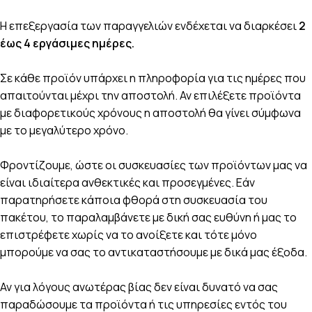
Η επεξεργασία των παραγγελιών ενδέχεται να διαρκέσει
2
έως 4 εργάσιμες ημέρες.
Σε κάθε προϊόν υπάρχει η πληροφορία για τις ημέρες που
απαιτούνται μέχρι την αποστολή. Αν επιλέξετε προϊόντα
με διαφορετικούς χρόνους η αποστολή θα γίνει σύμφωνα
με το μεγαλύτερο χρόνο.
Φροντίζουμε, ώστε οι συσκευασίες των προϊόντων μας να
είναι ιδιαίτερα ανθεκτικές και προσεγμένες. Εάν
παρατηρήσετε κάποια φθορά στη συσκευασία του
πακέτου, το παραλαμβάνετε με δική σας ευθύνη ή μας το
επιστρέφετε χωρίς να το ανοίξετε και τότε μόνο
μπορούμε να σας το αντικαταστήσουμε με δικά μας έξοδα.
Αν για λόγους ανωτέρας βίας δεν είναι δυνατό να σας
παραδώσουμε τα προϊόντα ή τις υπηρεσίες εντός του