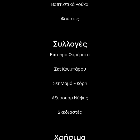
Βαπτιστικά Ρούχα
Φούστες
Συλλογές
Επίσημα Φορέματα
Σετ Κουμπάρου
Σετ Μαμά – Κόρη
Αξεσουάρ Νύφης
Σχεδιαστές
Χρήσιμα