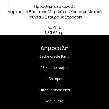
Προσθήκη στο καλάθι
Μαρτυρικό Βάπτισης Μπρελόκ σε Χρυσό με Μακριά
Φούντα & Σταυρό με Στρασάκι
ΚΟΡΙΤΣΙ
1,50
€
/τεμ.
Δημοφιλή
Bachelorette Party
Αξεσουάρ Νύφης
Είδη Γάμου
Επίσημα Φορέματα
Κοσμήματα