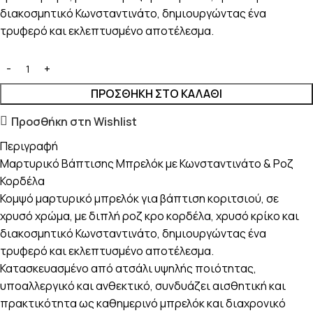
διακοσμητικό Κωνσταντινάτο, δημιουργώντας ένα
τρυφερό και εκλεπτυσμένο αποτέλεσμα.
ΠΡΟΣΘΉΚΗ ΣΤΟ ΚΑΛΆΘΙ
Προσθήκη στη Wishlist
Περιγραφή
Μαρτυρικό Βάπτισης Μπρελόκ με Κωνσταντινάτο & Ροζ
Κορδέλα
Κομψό μαρτυρικό μπρελόκ για βάπτιση κοριτσιού, σε
χρυσό χρώμα, με διπλή ροζ κρο κορδέλα, χρυσό κρίκο και
διακοσμητικό Κωνσταντινάτο, δημιουργώντας ένα
τρυφερό και εκλεπτυσμένο αποτέλεσμα.
Κατασκευασμένο από ατσάλι υψηλής ποιότητας,
υποαλλεργικό και ανθεκτικό, συνδυάζει αισθητική και
πρακτικότητα ως καθημερινό μπρελόκ και διαχρονικό