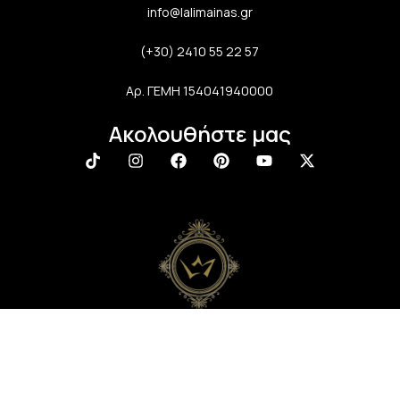
info@lalimainas.gr
(+30) 2410 55 22 57
Αρ. ΓΕΜΗ 154041940000
Ακολουθήστε μας