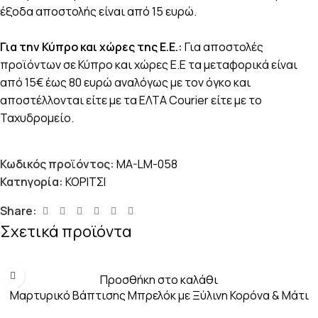
έξοδα αποστολής είναι από 15 ευρώ.
Για την Κύπρο και χώρες της Ε.Ε.:
Για αποστολές
προϊόντων σε Κύπρο και χώρες Ε.Ε τα μεταφορικά είναι
από 15€ έως 80 ευρώ αναλόγως με τον όγκο και
αποστέλλονται είτε με τα ΕΛΤΑ Courier είτε με το
Ταχυδρομείο.
Κωδικός προϊόντος:
MA-LM-058
Κατηγορία:
ΚΟΡΙΤΣΙ
Share:
Σχετικά προϊόντα
Προσθήκη στο καλάθι
Μαρτυρικό Βάπτισης Μπρελόκ με Ξύλινη Κορόνα & Μάτι