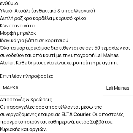
ενθύμιο.
Υλικό: Ατσάλι (ανθεκτικό & υποαλλεργικό)
Διπλή ροζ κρο κορδέλα με χρυσό κρίκο
Κωνσταντινάτο
Μορφή μπρελόκ
Ιδανικό για βάπτιση κοριτσιού
Όλα τα μαρτυρικά μας διατίθενται σε σετ 50 τεμαχίων και
συνοδεύονται από κουτί με την υπογραφή Lali Mainas
Atelier. Κάθε δημιουργία είναι χειροποίητη με αγάπη.
Επιπλέον πληροφορίες
ΜΆΡΚΑ
Lali Mainas
Αποστολές & Χρεώσεις
Οι παραγγελίες σας αποστέλλονται μέσω της
συνεργαζόμενης εταιρείας
ELTA Courier.
Οι αποστολές
πραγματοποιούνται καθημερινά, εκτός Σαββάτου,
Κυριακής και αργιών.