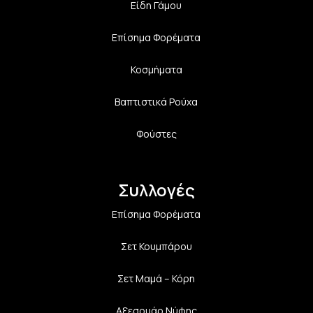
Είδη Γάμου
Επίσημα Φορέματα
Κοσμήματα
Βαπτιστικά Ρούχα
Φούστες
Συλλογές
Επίσημα Φορέματα
Σετ Κουμπάρου
Σετ Μαμά – Κόρη
Αξεσουάρ Νύφης