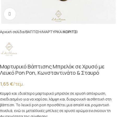
Κλικ για μεγέθυνση
Αρχική σελίδα
ΒΑΠΤΙΣΗ
ΜΑΡΤΥΡΙΚΑ
ΚΟΡΙΤΣΙ
Μαρτυρικό Βάπτισης Μπρελόκ σε Χρυσό με
Λευκό Pon Pon, Κωνσταντινάτο & Σταυρό
1,65
€
/τεμ.
Κομψό και ιδιαίτερο μαρτυρικό μπρελόκ σε χρυσή απόχρωση,
σχεδιασμένο για να χαρίσει λάμψη και διαχρονική αισθητική στη
βάπτιση. Το λευκό pon pon προσθέτει μια απαλή και ρομαντική
πινελιά, ενώ οι μεταλλικές μπίλιες σε χρυσό χρώμα ενισχύουν τη
φωτεινότητα της σύνθεσης