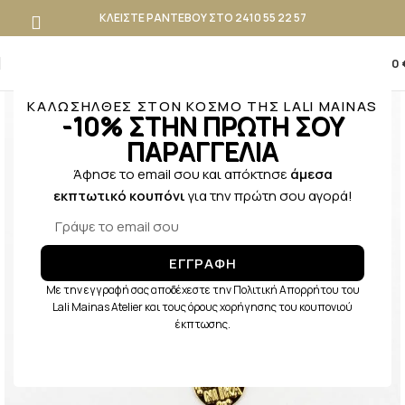
ΚΛΕΙΣΤΕ ΡΑΝΤΕΒΟΥ ΣΤΟ 2410 55 22 57
0
0,00
ΚΑΛΩΣΗΛΘΕΣ ΣΤΟΝ ΚΟΣΜΟ ΤΗΣ LALI MAINAS
-10% ΣΤΗΝ ΠΡΩΤΗ ΣΟΥ
ΠΑΡΑΓΓΕΛΙΑ
Άφησε το email σου και απόκτησε
άμεσα
εκπτωτικό κουπόνι
για την πρώτη σου αγορά!
ΕΓΓΡΑΦΗ
Με την εγγραφή σας αποδέχεστε την Πολιτική Απορρήτου του
Lali Mainas Atelier και τους όρους χορήγησης του κουπονιού
έκπτωσης.