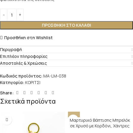
ΠΡΟΣΘΉΚΗ ΣΤΟ ΚΑΛΆΘΙ
Προσθήκη στη Wishlist
Περιγραφή
Επιπλέον πληροφορίες
Αποστολές & Χρεώσεις
Κωδικός προϊόντος:
MA-LM-038
Κατηγορία:
ΚΟΡΙΤΣΙ
Share:
Σχετικά προϊόντα
Μαρτυρικό Βάπτισης Μπρελόκ
σε Χρυσό με Κορδόνι, Χάντρες
Σάπιο Μήλο & Κωνσταντινάτο