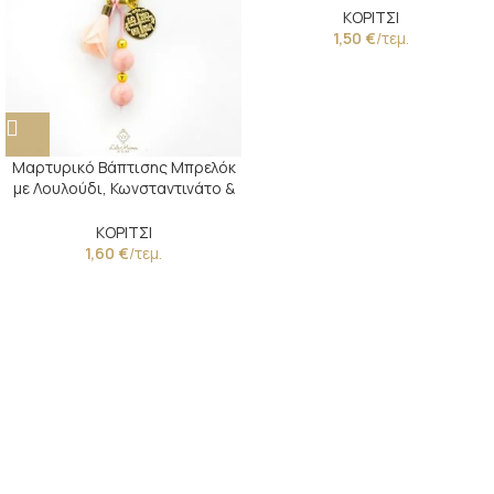
ΚΟΡΙΤΣΙ
1,50
€
/τεμ.
Μαρτυρικό Βάπτισης Μπρελόκ
με Λουλούδι, Κωνσταντινάτο &
Χάντρες
ΚΟΡΙΤΣΙ
1,60
€
/τεμ.