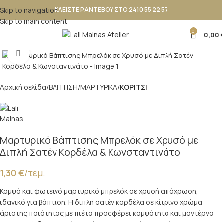
Skip to navigation
ΚΛΕΙΣΤΕ ΡΑΝΤΕΒΟΥ ΣΤΟ 2410 55 22 57
Skip to main content
0
0,00
Κλικ για μεγέθυνση
Αρχική σελίδα
ΒΑΠΤΙΣΗ
ΜΑΡΤΥΡΙΚΑ
ΚΟΡΙΤΣΙ
Μαρτυρικό Βάπτισης Μπρελόκ σε Χρυσό με
Διπλή Σατέν Κορδέλα & Κωνσταντινάτο
1,30
€
/τεμ.
Κομψό και φωτεινό μαρτυρικό μπρελόκ σε χρυσή απόχρωση,
ιδανικό για βάπτιση. Η διπλή σατέν κορδέλα σε κίτρινο χρώμα
άριστης ποιότητας με πιέτα προσφέρει κομψότητα και μοντέρνα