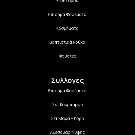
Είδη Γάμου
Επίσημα Φορέματα
Κοσμήματα
Βαπτιστικά Ρούχα
Φούστες
Συλλογές
Επίσημα Φορέματα
Σετ Κουμπάρου
Σετ Μαμά – Κόρη
Αξεσουάρ Νύφης