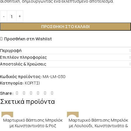
αισθητική, δημιουργώντας ένα εκλεπτυσμένο αποτέλεσμα.
ΠΡΟΣΘΉΚΗ ΣΤΟ ΚΑΛΆΘΙ
Προσθήκη στη Wishlist
Περιγραφή
Επιπλέον πληροφορίες
Αποστολές & Χρεώσεις
Κωδικός προϊόντος:
MA-LM-030
Κατηγορία:
ΚΟΡΙΤΣΙ
Share:
Σχετικά προϊόντα
Μαρτυρικό Βάπτισης Μπρελόκ
Μαρτυρικό Βάπτισης Μπρελόκ
με Κωνσταντινάτο & Ροζ
με Λουλούδι, Κωνσταντινάτο &