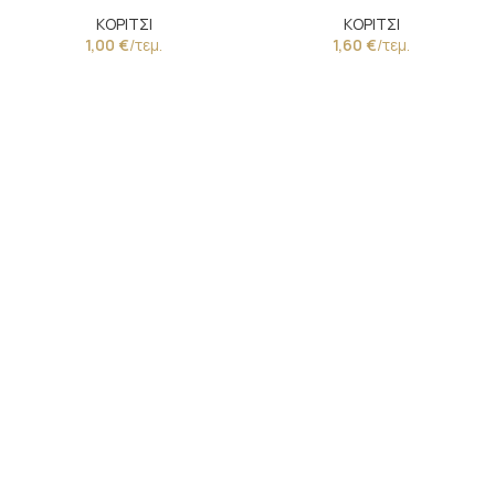
Κορδέλα
Χάντρες
ΚΟΡΙΤΣΙ
ΚΟΡΙΤΣΙ
1,00
€
/τεμ.
1,60
€
/τεμ.