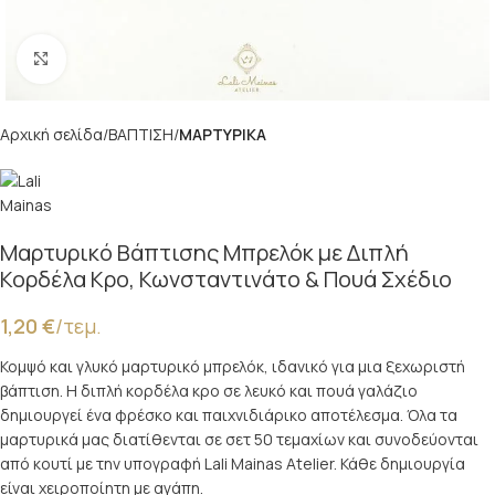
Κλικ για μεγέθυνση
Αρχική σελίδα
ΒΑΠΤΙΣΗ
ΜΑΡΤΥΡΙΚΑ
Μαρτυρικό Βάπτισης Μπρελόκ με Διπλή
Κορδέλα Κρο, Κωνσταντινάτο & Πουά Σχέδιο
1,20
€
/τεμ.
Κομψό και γλυκό μαρτυρικό μπρελόκ, ιδανικό για μια ξεχωριστή
βάπτιση. Η διπλή κορδέλα κρο σε λευκό και πουά γαλάζιο
δημιουργεί ένα φρέσκο και παιχνιδιάρικο αποτέλεσμα. Όλα τα
μαρτυρικά μας διατίθενται σε σετ 50 τεμαχίων και συνοδεύονται
από κουτί με την υπογραφή Lali Mainas Atelier. Κάθε δημιουργία
είναι χειροποίητη με αγάπη.