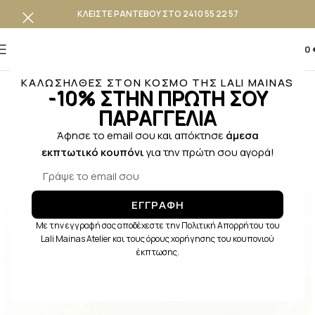
ΚΛΕΙΣΤΕ ΡΑΝΤΕΒΟΥ ΣΤΟ 2410 55 22 57
0
0,00
ΚΑΛΩΣΗΛΘΕΣ ΣΤΟΝ ΚΟΣΜΟ ΤΗΣ LALI MAINAS
-10% ΣΤΗΝ ΠΡΩΤΗ ΣΟΥ
ΠΑΡΑΓΓΕΛΙΑ
Άφησε το email σου και απόκτησε
άμεσα
εκπτωτικό κουπόνι
για την πρώτη σου αγορά!
ΕΓΓΡΑΦΗ
Με την εγγραφή σας αποδέχεστε την Πολιτική Απορρήτου του
Lali Mainas Atelier και τους όρους χορήγησης του κουπονιού
έκπτωσης.