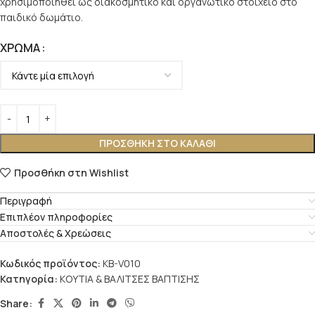
χρησιμοποιηθεί ως διακοσμητικό και οργανωτικό στοιχείο στο
παιδικό δωμάτιο.
ΧΡΏΜΑ
ΠΡΟΣΘΉΚΗ ΣΤΟ ΚΑΛΆΘΙ
Προσθήκη στη Wishlist
Περιγραφή
Επιπλέον πληροφορίες
Αποστολές & Χρεώσεις
Κωδικός προϊόντος:
KB-V010
Κατηγορία:
ΚΟΥΤΙΑ & ΒΑΛΙΤΣΕΣ ΒΑΠΤΙΣΗΣ
Share: