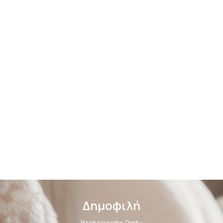
Δημοφιλή
Bachelorette Party