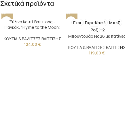
Σχετικά προϊόντα
Ξύλινο Κουτί Βάπτισης –
Γκρι
Γκρι-Καφέ
Μπεζ
Παγκάκι “Fly me to the Moon”.
Ροζ
+2
Νο140
Μπουντουάρ Νο26 με πατίνες
ΚΟΥΤΙΑ & ΒΑΛΙΤΣΕΣ ΒΑΠΤΙΣΗΣ
124,00
€
ΚΟΥΤΙΑ & ΒΑΛΙΤΣΕΣ ΒΑΠΤΙΣΗΣ
119,00
€