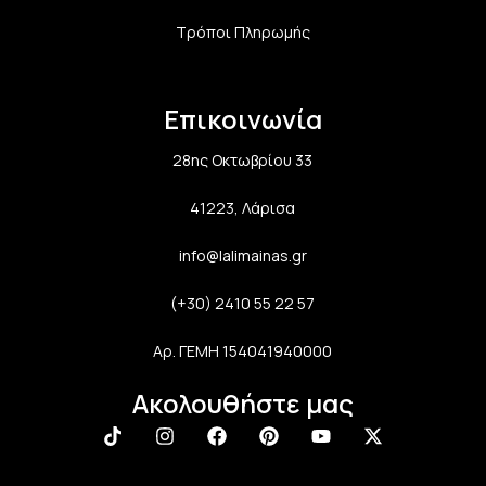
Τρόποι Πληρωμής
Επικοινωνία
28ης Οκτωβρίου 33
41223, Λάρισα
info@lalimainas.gr
(+30) 2410 55 22 57
Αρ. ΓΕΜΗ 154041940000
Ακολουθήστε μας