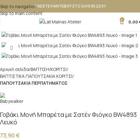
Skip to navigation
ΚΛΕΙΣΤΕ ΡΑΝΤΕΒΟΥ ΣΤΟ 2410 55 22 57
Skip to main content
0
0,00
Κλικ για μεγέθυνση
Αρχική σελίδα
ΒΑΠΤΙΣΗ
ΚΟΡΙΤΣΙ
ΒΑΠΤΙΣΤΙΚΑ ΠΑΠΟΥΤΣΑΚΙΑ ΚΟΡΙΤΣΙ
ΠΑΠΟΥΤΣΑΚΙΑ ΠΕΡΠΑΤΗΜΑΤΟΣ
Γοβάκι Μονή Μπαρέτα με Σατέν Φιόγκο BW4893
Λευκό
73,90
€