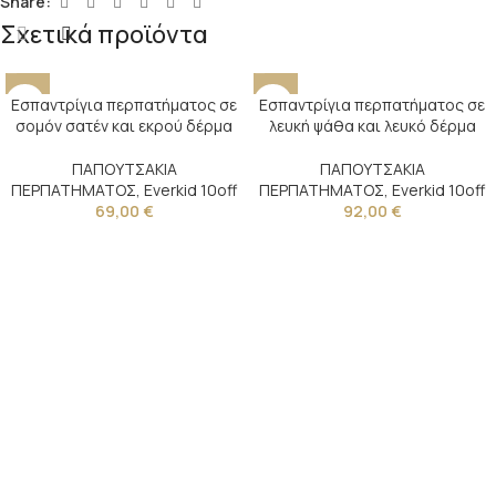
Share:
Σχετικά προϊόντα
Εσπαντρίγια περπατήματος σε
Εσπαντρίγια περπατήματος σε
σομόν σατέν και εκρού δέρμα
λευκή ψάθα και λευκό δέρμα
ΠΑΠΟΥΤΣΑΚΙΑ
ΠΑΠΟΥΤΣΑΚΙΑ
ΠΕΡΠΑΤΗΜΑΤΟΣ
,
Everkid 10off
ΠΕΡΠΑΤΗΜΑΤΟΣ
,
Everkid 10off
69,00
€
92,00
€