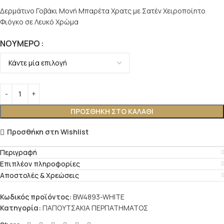
Δερμάτινο Γοβάκι Μονή Μπαρέτα Χρατς με Σατέν Χειροποίητο
Φιόγκο σε Λευκό Χρώμα
ΝΟΎΜΕΡΟ
ΠΡΟΣΘΉΚΗ ΣΤΟ ΚΑΛΆΘΙ
Προσθήκη στη Wishlist
Περιγραφή
Επιπλέον πληροφορίες
Αποστολές & Χρεώσεις
Κωδικός προϊόντος:
BW4893-WHITE
Κατηγορία:
ΠΑΠΟΥΤΣΑΚΙΑ ΠΕΡΠΑΤΗΜΑΤΟΣ