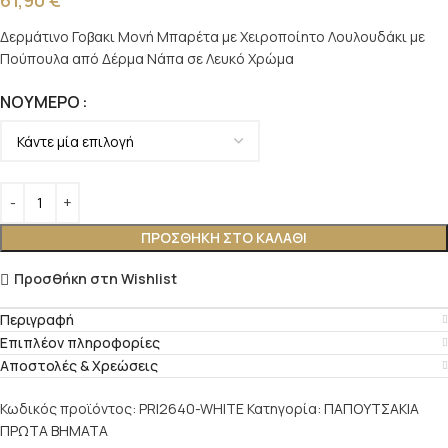
Δερμάτινο Γοβακι Μονή Μπαρέτα με Χειροποίητο Λουλουδάκι με
Πούπουλα από Δέρμα Νάπα σε Λευκό Χρώμα
ΝΟΎΜΕΡΟ
ΠΡΟΣΘΉΚΗ ΣΤΟ ΚΑΛΆΘΙ
Προσθήκη στη Wishlist
Περιγραφή
Επιπλέον πληροφορίες
Αποστολές & Χρεώσεις
Κωδικός προϊόντος:
PRI2640-WHITE
Κατηγορία:
ΠΑΠΟΥΤΣΑΚΙΑ
ΠΡΩΤΑ ΒΗΜΑΤΑ