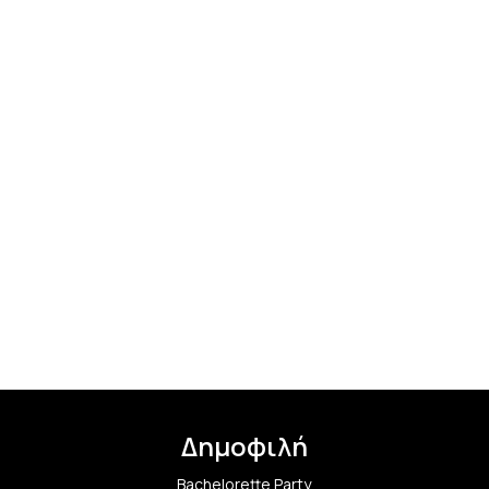
Δημοφιλή
Bachelorette Party