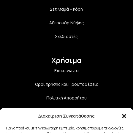
Σετ Μαμά – Κόρη
Αξεσουάρ Νύφης
Σχεδιαστές
Χρήσιμα
Επικοινωνία
Όροι Χρήσης και Προϋποθέσεις
Πολιτική Aπορρήτου
Πολιτική Επιστροφών
Διαχείριση Συγκατάθεσης
Τρόποι Αποστολής
Για να παρέχουμε την καλύτερη εμπειρία, χρησιμοποιούμε τεχνολογίες