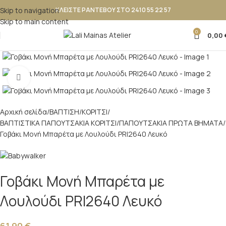
Skip to navigation
ΚΛΕΙΣΤΕ ΡΑΝΤΕΒΟΥ ΣΤΟ 2410 55 22 57
Skip to main content
0
0,00
Κλικ για μεγέθυνση
Αρχική σελίδα
ΒΑΠΤΙΣΗ
ΚΟΡΙΤΣΙ
ΒΑΠΤΙΣΤΙΚΑ ΠΑΠΟΥΤΣΑΚΙΑ ΚΟΡΙΤΣΙ
ΠΑΠΟΥΤΣΑΚΙΑ ΠΡΩΤΑ ΒΗΜΑΤΑ
Γοβάκι Μονή Μπαρέτα με Λουλούδι PRI2640 Λευκό
Γοβάκι Μονή Μπαρέτα με
Λουλούδι PRI2640 Λευκό
61,90
€