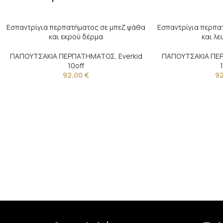
Εσπαντρίγια περπατήματος σε μπεζ ψάθα
Εσπαντρίγια περπα
και εκρού δέρμα
και λε
ΠΑΠΟΥΤΣΑΚΙΑ ΠΕΡΠΑΤΗΜΑΤΟΣ
,
Everkid
ΠΑΠΟΥΤΣΑΚΙΑ Π
10off
92,00
€
9