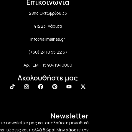
Επικοινωνία
28ης Οκτωβρίου 33
41223, Λάρισα
info@lalimainas.gr
(+30) 2410 55 22 57
Αρ. ΓΕΜΗ 154041940000
Ακολουθήστε μας
Newsletter
στο newsletter μας και απολαύστε μοναδικά
εκπτώσεις και πολλά δώρα! Μην χάσετε την