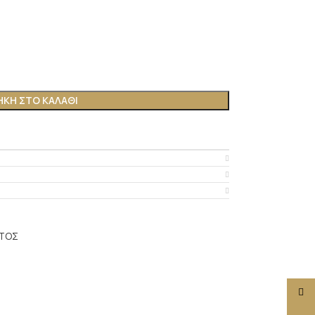
ΚΗ ΣΤΟ ΚΑΛΆΘΙ
ΤΟΣ
Face