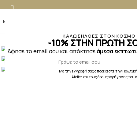
MENU
ΚΑΛΩΣΗΛΘΕΣ ΣΤΟΝ ΚΟΣΜΟ Τ
-10% ΣΤΗΝ ΠΡΩΤΗ ΣΟ
Άφησε το email σου και απόκτησε
άμεσα εκπτωτι
Κλικ για μεγέθυνση
Με την εγγραφή σας αποδέχεστε την Πολιτική
Atelier και τους όρους χορήγησης του