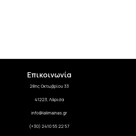
Επικοινωνία
28ης Οκτωβρίου 33
41223, Λάρισα
info@lalimainas.gr
(+30) 2410 55 22 57