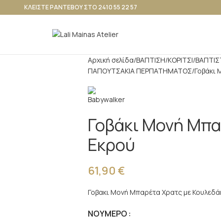
ΚΛΕΙΣΤΕ ΡΑΝΤΕΒΟΥ ΣΤΟ 2410 55 22 57
Αρχική σελίδα
ΒΑΠΤΙΣΗ
ΚΟΡΙΤΣΙ
ΒΑΠΤΙΣ
ΠΑΠΟΥΤΣΑΚΙΑ ΠΕΡΠΑΤΗΜΑΤΟΣ
Γοβάκι 
Γοβάκι Μονή Μπ
Εκρού
61,90
€
Γοβακι Μονή Μπαρέτα Χρατς με Κουλεδά
ΝΟΎΜΕΡΟ