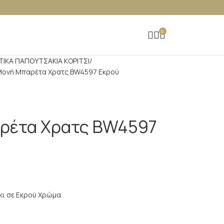
0
ΤΙΚΑ ΠΑΠΟΥΤΣΑΚΙΑ ΚΟΡΙΤΣΙ
Μονή Μπαρέτα Χρατς BW4597 Εκρού
αρέτα Χρατς BW4597
κι σε Εκρού Χρώμα