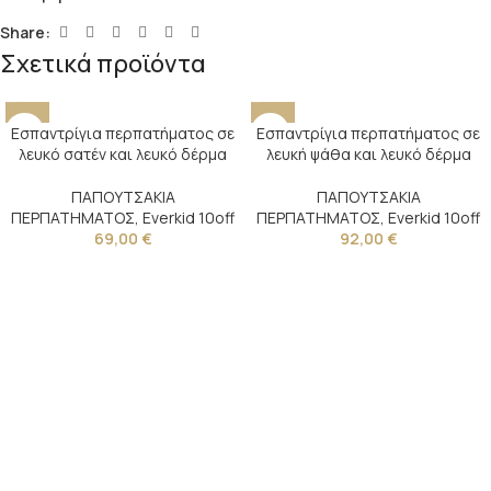
Share:
Σχετικά προϊόντα
Εσπαντρίγια περπατήματος σε
Εσπαντρίγια περπατήματος σε
λευκό σατέν και λευκό δέρμα
λευκή ψάθα και λευκό δέρμα
ΠΑΠΟΥΤΣΑΚΙΑ
ΠΑΠΟΥΤΣΑΚΙΑ
ΠΕΡΠΑΤΗΜΑΤΟΣ
,
Everkid 10off
ΠΕΡΠΑΤΗΜΑΤΟΣ
,
Everkid 10off
69,00
€
92,00
€