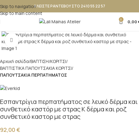
Skip to navigation
ΚΛΕΙΣΤΕ ΡΑΝΤΕΒΟΥ ΣΤΟ 2410 55 22 57
Skip to main content
0
0,00
Κλικ για μεγέθυνση
Αρχική σελίδα
ΒΑΠΤΙΣΗ
ΚΟΡΙΤΣΙ
ΒΑΠΤΙΣΤΙΚΑ ΠΑΠΟΥΤΣΑΚΙΑ ΚΟΡΙΤΣΙ
ΠΑΠΟΥΤΣΑΚΙΑ ΠΕΡΠΑΤΗΜΑΤΟΣ
Εσπαντρίγια περπατήματος σε λευκό δέρμα και
συνθετικό καστόρ με στρας K δέρμα και ροζ
συνθετικό καστορ με στρας
92,00
€