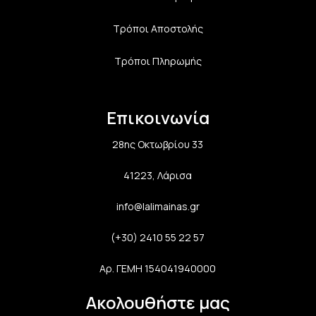
Τρόποι Αποστολής
Τρόποι Πληρωμής
Επικοινωνία
28ης Οκτωβρίου 33
41223, Λάρισα
info@lalimainas.gr
(+30) 2410 55 22 57
Αρ. ΓΕΜΗ 154041940000
Ακολουθήστε μας