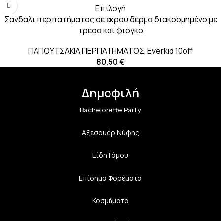
Επιλογή
Σανδάλι περπατήματος σε εκρού δέρμα διακοσμημένο με
τρέσα και φιόγκο
ΠΑΠΟΥΤΣΑΚΙΑ ΠΕΡΠΑΤΗΜΑΤΟΣ
,
Everkid 10off
80,50
€
Δημοφιλή
Bachelorette Party
Αξεσουάρ Νύφης
Είδη Γάμου
Επίσημα Φορέματα
Κοσμήματα