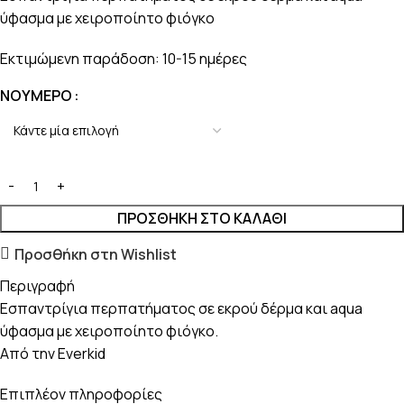
ύφασμα με χειροποίητο φιόγκο
Εκτιμώμενη παράδοση: 10-15 ημέρες
ΝΟΎΜΕΡΟ
ΠΡΟΣΘΉΚΗ ΣΤΟ ΚΑΛΆΘΙ
Προσθήκη στη Wishlist
Περιγραφή
Εσπαντρίγια περπατήματος σε εκρού δέρμα και aqua
ύφασμα με χειροποίητο φιόγκο.
Από την Everkid
Επιπλέον πληροφορίες