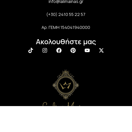
info@lalimainas.gr
(+30) 2410 55 22 57
Αρ. ΓΕΜΗ 154041940000
Ακολουθήστε μας