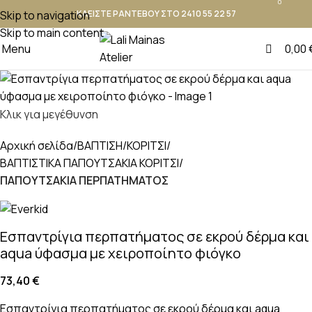
0
Skip to navigation
ΚΛΕΙΣΤΕ ΡΑΝΤΕΒΟΥ ΣΤΟ 2410 55 22 57
Skip to main content
Menu
0,00
Κλικ για μεγέθυνση
Αρχική σελίδα
ΒΑΠΤΙΣΗ
ΚΟΡΙΤΣΙ
ΒΑΠΤΙΣΤΙΚΑ ΠΑΠΟΥΤΣΑΚΙΑ ΚΟΡΙΤΣΙ
ΠΑΠΟΥΤΣΑΚΙΑ ΠΕΡΠΑΤΗΜΑΤΟΣ
Εσπαντρίγια περπατήματος σε εκρού δέρμα και
aqua ύφασμα με χειροποίητο φιόγκο
73,40
€
Εσπαντρίγια περπατήματος σε εκρού δέρμα και aqua