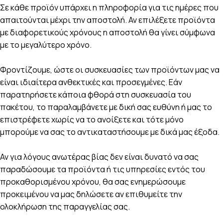
Σε κάθε προϊόν υπάρχει η πληροφορία για τις ημέρες που
απαιτούνται μέχρι την αποστολή. Αν επιλέξετε προϊόντα
με διαφορετικούς χρόνους η αποστολή θα γίνει σύμφωνα
με το μεγαλύτερο χρόνο.
Φροντίζουμε, ώστε οι συσκευασίες των προϊόντων μας να
είναι ιδιαίτερα ανθεκτικές και προσεγμένες. Εάν
παρατηρήσετε κάποια φθορά στη συσκευασία του
πακέτου, το παραλαμβάνετε με δική σας ευθύνη ή μας το
επιστρέφετε χωρίς να το ανοίξετε και τότε μόνο
μπορούμε να σας το αντικαταστήσουμε με δικά μας έξοδα.
Αν για λόγους ανωτέρας βίας δεν είναι δυνατό να σας
παραδώσουμε τα προϊόντα ή τις υπηρεσίες εντός του
προκαθορισμένου χρόνου, θα σας ενημερώσουμε
προκειμένου να μας δηλώσετε αν επιθυμείτε την
ολοκλήρωση της παραγγελίας σας.