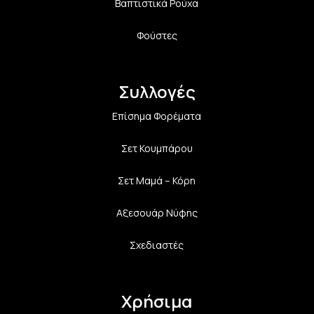
Βαπτιστικά Ρούχα
Φούστες
Συλλογές
Επίσημα Φορέματα
Σετ Κουμπάρου
Σετ Μαμά – Κόρη
Αξεσουάρ Νύφης
Σχεδιαστές
Χρήσιμα