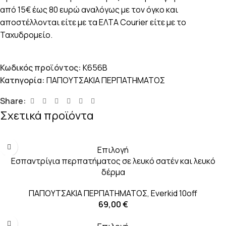
από 15€ έως 80 ευρώ αναλόγως με τον όγκο και
αποστέλλονται είτε με τα ΕΛΤΑ Courier είτε με το
Ταχυδρομείο.
Κωδικός προϊόντος:
K656B
Κατηγορία:
ΠΑΠΟΥΤΣΑΚΙΑ ΠΕΡΠΑΤΗΜΑΤΟΣ
Share:
Σχετικά προϊόντα
Επιλογή
Εσπαντρίγια περπατήματος σε λευκό σατέν και λευκό
δέρμα
ΠΑΠΟΥΤΣΑΚΙΑ ΠΕΡΠΑΤΗΜΑΤΟΣ
,
Everkid 10off
69,00
€