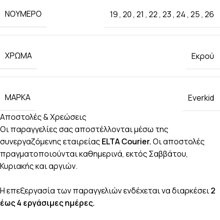
ΝΟΎΜΕΡΟ
19
,
20
,
21
,
22
,
23
,
24
,
25
,
26
ΧΡΏΜΑ
Εκρού
ΜΆΡΚΑ
Everkid
Αποστολές & Χρεώσεις
Οι παραγγελίες σας αποστέλλονται μέσω της
συνεργαζόμενης εταιρείας
ELTA Courier.
Οι αποστολές
πραγματοποιούνται καθημερινά, εκτός Σαββάτου,
Κυριακής και αργιών.
Η επεξεργασία των παραγγελιών ενδέχεται να διαρκέσει
2
έως 4 εργάσιμες ημέρες.