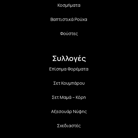
Κοσμήματα
Βαπτιστικά Ρούχα
Φούστες
Συλλογές
Επίσημα Φορέματα
Σετ Κουμπάρου
Σετ Μαμά – Κόρη
Αξεσουάρ Νύφης
Σχεδιαστές