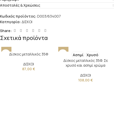
Αποστολές & Χρεώσεις
Κωδικός προϊόντος:
D003/634007
Κατηγορία:
ΔΙΣΚΟΙ
Share:
Σχετικά προϊόντα
Δίσκος μεταλλικός 35Φ
Ασημί
Χρυσό
Δίσκος μεταλλικός 35Φ. Σε
ΔΙΣΚΟΙ
χρυσό και ασημί χρώμα
87,00
€
ΔΙΣΚΟΙ
108,00
€