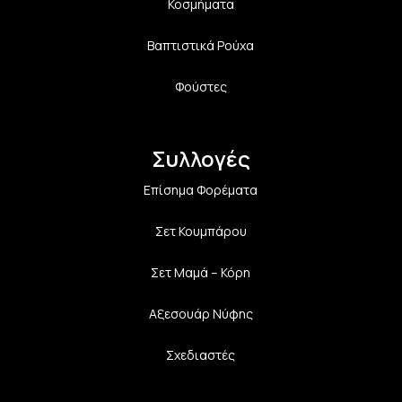
Κοσμήματα
Βαπτιστικά Ρούχα
Φούστες
Συλλογές
Επίσημα Φορέματα
Σετ Κουμπάρου
Σετ Μαμά – Κόρη
Αξεσουάρ Νύφης
Σχεδιαστές