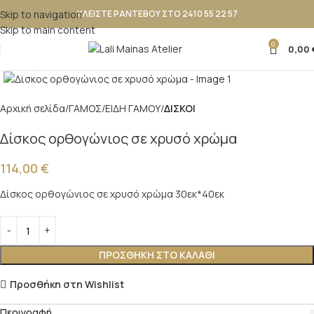
Skip to navigation
ΚΛΕΙΣΤΕ ΡΑΝΤΕΒΟΥ ΣΤΟ 2410 55 22 57
Skip to main content
0
0,00
Κλικ για μεγέθυνση
Αρχική σελίδα
ΓΑΜΟΣ
ΕΙΔΗ ΓΑΜΟΥ
ΔΙΣΚΟΙ
Δίσκος ορθογώνιος σε χρυσό χρώμα
114,00
€
Δίσκος ορθογώνιος σε χρυσό χρώμα 30εκ*40εκ
ΠΡΟΣΘΉΚΗ ΣΤΟ ΚΑΛΆΘΙ
Προσθήκη στη Wishlist
Περιγραφή