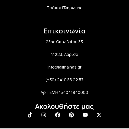
Τρόποι Πληρωμής
Επικοινωνία
28ης Οκτωβρίου 33
41223, Λάρισα
info@lalimainas.gr
(+30) 2410 55 22 57
Αρ. ΓΕΜΗ 154041940000
Ακολουθήστε μας