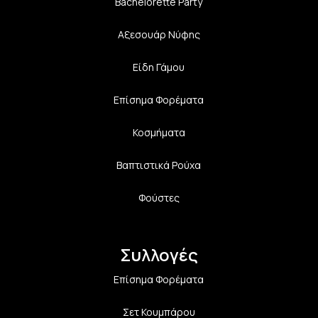
Bachelorette Party
Αξεσουάρ Νύφης
Είδη Γάμου
Επίσημα Φορέματα
Κοσμήματα
Βαπτιστικά Ρούχα
Φούστες
Συλλογές
Επίσημα Φορέματα
Σετ Κουμπάρου