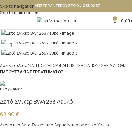
Skip to navigation
ΚΛΕΙΣΤΕ ΡΑΝΤΕΒΟΥ ΣΤΟ 2410 55 22 57
Skip to main content
0
0,00
Κλικ για μεγέθυνση
Αρχική σελίδα
ΒΑΠΤΙΣΗ
ΑΓΟΡΙ
ΒΑΠΤΙΣΤΙΚΑ ΠΑΠΟΥΤΣAKIA ΑΓΟΡΙ
ΠΑΠΟΥΤΣΑΚΙΑ ΠΕΡΠΑΤΗΜΑΤΟΣ
Δετό Σνίκερ BW4233 Λευκό
68,90
€
Δερμάτινο Δετό Σνίκερ από Δέρμα Νάπα σε Λευκό Χρώμα