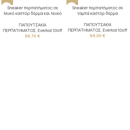
Sneaker περπατήματος σε
Sneaker περπατήματος σε
λευκό καστόρ δέρμα και λευκό
ταμπά καστόρ δέρμα
καμβά
ΠΑΠΟΥΤΣΑΚΙΑ
ΠΑΠΟΥΤΣΑΚΙΑ
ΠΕΡΠΑΤΗΜΑΤΟΣ
,
Everkid 10off
ΠΕΡΠΑΤΗΜΑΤΟΣ
,
Everkid 10off
69,00
€
66,70
€