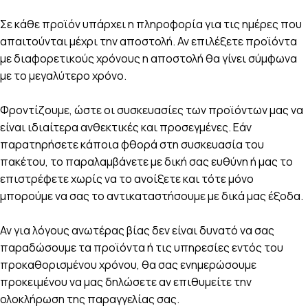
Σε κάθε προϊόν υπάρχει η πληροφορία για τις ημέρες που
απαιτούνται μέχρι την αποστολή. Αν επιλέξετε προϊόντα
με διαφορετικούς χρόνους η αποστολή θα γίνει σύμφωνα
με το μεγαλύτερο χρόνο.
Φροντίζουμε, ώστε οι συσκευασίες των προϊόντων μας να
είναι ιδιαίτερα ανθεκτικές και προσεγμένες. Εάν
παρατηρήσετε κάποια φθορά στη συσκευασία του
πακέτου, το παραλαμβάνετε με δική σας ευθύνη ή μας το
επιστρέφετε χωρίς να το ανοίξετε και τότε μόνο
μπορούμε να σας το αντικαταστήσουμε με δικά μας έξοδα.
Αν για λόγους ανωτέρας βίας δεν είναι δυνατό να σας
παραδώσουμε τα προϊόντα ή τις υπηρεσίες εντός του
προκαθορισμένου χρόνου, θα σας ενημερώσουμε
προκειμένου να μας δηλώσετε αν επιθυμείτε την
ολοκλήρωση της παραγγελίας σας.