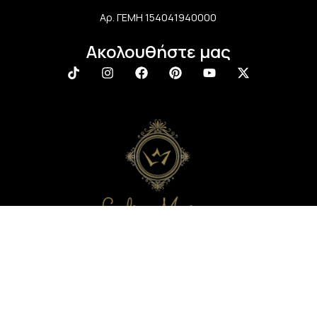
Αρ. ΓΕΜΗ 154041940000
Ακολουθήστε μας
Newsletter
Εγγραφείτε στο newsletter μας και απολαύστε