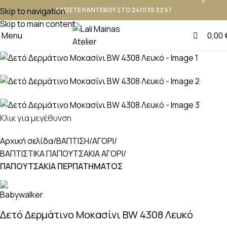
0
Skip to navigation
ΚΛΕΙΣΤΕ ΡΑΝΤΕΒΟΥ ΣΤΟ 2410 55 22 57
Skip to main content
Menu
0,00
Κλικ για μεγέθυνση
Αρχική σελίδα
ΒΑΠΤΙΣΗ
ΑΓΟΡΙ
ΒΑΠΤΙΣΤΙΚΑ ΠΑΠΟΥΤΣAKIA ΑΓΟΡΙ
ΠΑΠΟΥΤΣΑΚΙΑ ΠΕΡΠΑΤΗΜΑΤΟΣ
Δετό Δερμάτινο Μοκασίνι BW 4308 Λευκό