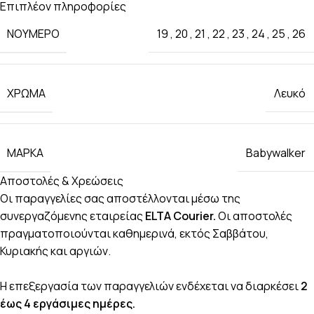
Επιπλέον πληροφορίες
ΝΟΎΜΕΡΟ
19
,
20
,
21
,
22
,
23
,
24
,
25
,
26
ΧΡΏΜΑ
Λευκό
ΜΆΡΚΑ
Babywalker
Αποστολές & Χρεώσεις
Οι παραγγελίες σας αποστέλλονται μέσω της
συνεργαζόμενης εταιρείας
ELTA Courier.
Οι αποστολές
πραγματοποιούνται καθημερινά, εκτός Σαββάτου,
Κυριακής και αργιών.
Η επεξεργασία των παραγγελιών ενδέχεται να διαρκέσει
2
έως 4 εργάσιμες ημέρες.