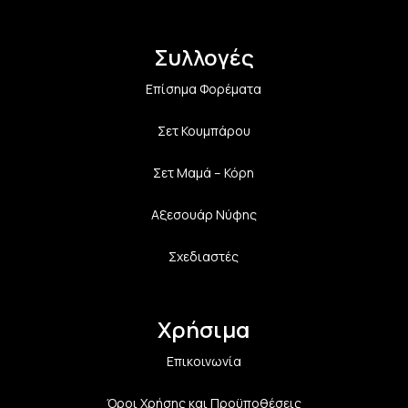
Συλλογές
Επίσημα Φορέματα
Σετ Κουμπάρου
Σετ Μαμά – Κόρη
Αξεσουάρ Νύφης
Σχεδιαστές
Χρήσιμα
Επικοινωνία
Όροι Χρήσης και Προϋποθέσεις