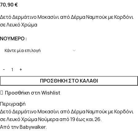
70,90
€
Δετό Δερμάτινο Μοκασίνι από Δέρμα Ναμπούκ με Κορδόνι
σε Λευκό Χρώμα
ΝΟΎΜΕΡΟ
ΠΡΟΣΘΉΚΗ ΣΤΟ ΚΑΛΆΘΙ
Προσθήκη στη Wishlist
Περιγραφή
Δετό Δερμάτινο Μοκασίνι από Δέρμα Ναμπούκ με Κορδόνι
σε Λευκό Χρώμα Νούμερα από 19 έως και 26.
Από την Babywalker.