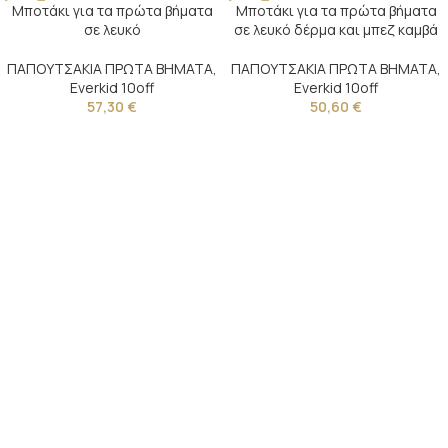
Μποτάκι για τα πρώτα βήματα
Μποτάκι για τα πρώτα βήματα
σε λευκό
σε λευκό δέρμα και μπεζ καμβά
ΠΑΠΟΥΤΣΑΚΙΑ ΠΡΩΤΑ ΒΗΜΑΤΑ
,
ΠΑΠΟΥΤΣΑΚΙΑ ΠΡΩΤΑ ΒΗΜΑΤΑ
,
Everkid 10off
Everkid 10off
57,30
€
50,60
€