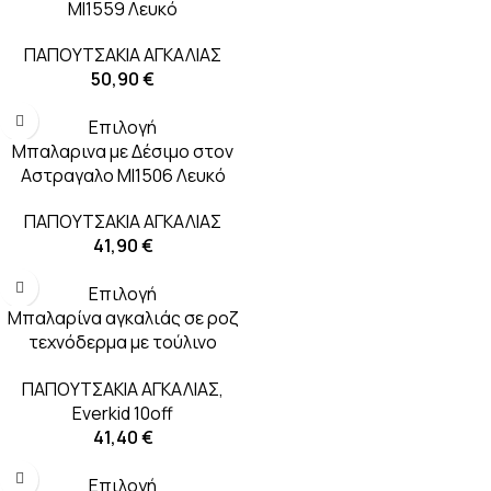
MI1559 Λευκό
ΠΑΠΟΥΤΣΑΚΙΑ ΑΓΚΑΛΙΑΣ
50,90
€
Επιλογή
Μπαλαρινα με Δέσιμο στον
Αστραγαλο MI1506 Λευκό
ΠΑΠΟΥΤΣΑΚΙΑ ΑΓΚΑΛΙΑΣ
41,90
€
Επιλογή
Μπαλαρίνα αγκαλιάς σε ροζ
τεχνόδερμα με τούλινο
διακοσμητικό σε ροζ και
ΠΑΠΟΥΤΣΑΚΙΑ ΑΓΚΑΛΙΑΣ
,
λευκό
Everkid 10off
41,40
€
Επιλογή