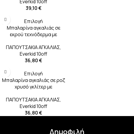
Everkid 10off
39,10
€
Επιλογή
Μπαλαρίνα αγκαλιάς σε
εκρού τεχνόδερμα με
διακοσμητική τρέσα στη
ΠΑΠΟΥΤΣΑΚΙΑ ΑΓΚΑΛΙΑΣ
,
μπαρέτα
Everkid 10off
36,80
€
Επιλογή
Μπαλαρίνα αγκαλιάς σε ροζ
χρυσό γκλίτερ με
διακοσμητικό κουμπί στην
ΠΑΠΟΥΤΣΑΚΙΑ ΑΓΚΑΛΙΑΣ
,
μπαρέτα
Everkid 10off
36,80
€
Δημοφιλή