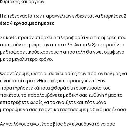
Κυριακής και αργιών.
Η επεξεργασία των παραγγελιών ενδέχεται να διαρκέσει
2
έως 4 εργάσιμες ημέρες.
Σε κάθε προϊόν υπάρχει η πληροφορία για τις ημέρες που
απαιτούνται μέχρι την αποστολή. Αν επιλέξετε προϊόντα
με διαφορετικούς χρόνους η αποστολή θα γίνει σύμφωνα
με το μεγαλύτερο χρόνο.
Φροντίζουμε, ώστε οι συσκευασίες των προϊόντων μας να
είναι ιδιαίτερα ανθεκτικές και προσεγμένες. Εάν
παρατηρήσετε κάποια φθορά στη συσκευασία του
πακέτου, το παραλαμβάνετε με δική σας ευθύνη ή μας το
επιστρέφετε χωρίς να το ανοίξετε και τότε μόνο
μπορούμε να σας το αντικαταστήσουμε με δικά μας έξοδα.
Αν για λόγους ανωτέρας βίας δεν είναι δυνατό να σας