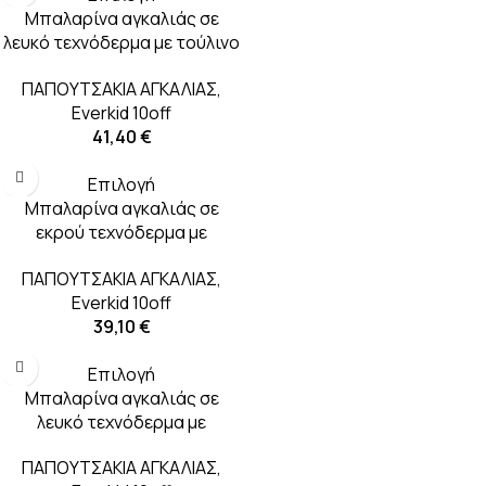
Μπαλαρίνα αγκαλιάς σε
λευκό τεχνόδερμα με τούλινο
διακοσμητικό σε λευκό και
ΠΑΠΟΥΤΣΑΚΙΑ ΑΓΚΑΛΙΑΣ
,
dusty pink
Everkid 10off
41,40
€
Επιλογή
Μπαλαρίνα αγκαλιάς σε
εκρού τεχνόδερμα με
διακοσμητικό λουλούδι σε
ΠΑΠΟΥΤΣΑΚΙΑ ΑΓΚΑΛΙΑΣ
,
σάπιο μήλο
Everkid 10off
39,10
€
Επιλογή
Μπαλαρίνα αγκαλιάς σε
λευκό τεχνόδερμα με
διακοσμητικό λουλούδι σε
ΠΑΠΟΥΤΣΑΚΙΑ ΑΓΚΑΛΙΑΣ
,
λευκό