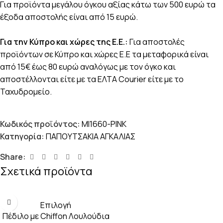
Για προϊόντα μεγάλου όγκου αξίας κάτω των 500 ευρώ τα
έξοδα αποστολής είναι από 15 ευρώ.
Για την Κύπρο και χώρες της Ε.Ε.:
Για αποστολές
προϊόντων σε Κύπρο και χώρες Ε.Ε τα μεταφορικά είναι
από 15€ έως 80 ευρώ αναλόγως με τον όγκο και
αποστέλλονται είτε με τα ΕΛΤΑ Courier είτε με το
Ταχυδρομείο.
Κωδικός προϊόντος:
MI1660-PINK
Κατηγορία:
ΠΑΠΟΥΤΣΑΚΙΑ ΑΓΚΑΛΙΑΣ
Share:
Σχετικά προϊόντα
Επιλογή
Πέδιλο με Chiffon Λουλούδια