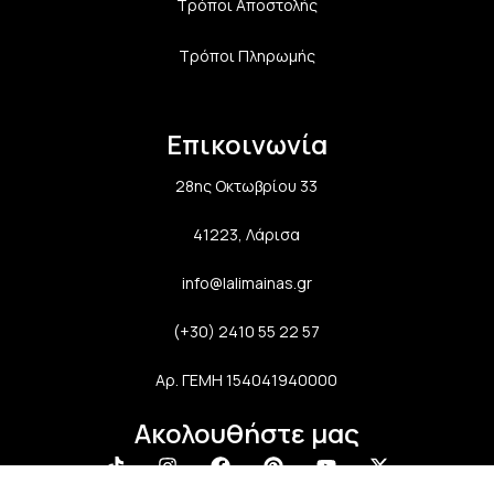
Τρόποι Αποστολής
Τρόποι Πληρωμής
Επικοινωνία
28ης Οκτωβρίου 33
41223, Λάρισα
info@lalimainas.gr
(+30) 2410 55 22 57
Αρ. ΓΕΜΗ 154041940000
Ακολουθήστε μας