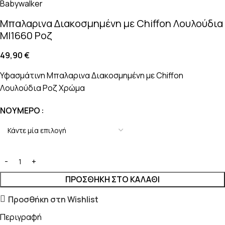
Μπαλαρινα Διακοσμημένη με Chiffon Λουλούδια
MI1660 Ροζ
49,90
€
Υφασμάτινη Μπαλαρινα Διακοσμημένη με Chiffon
Λουλούδια Ροζ Χρώμα
ΝΟΎΜΕΡΟ
ΠΡΟΣΘΉΚΗ ΣΤΟ ΚΑΛΆΘΙ
Προσθήκη στη Wishlist
Περιγραφή