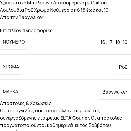
Υφασμάτινη Μπαλαρινα Διακοσμημένη με Chiffon
Λουλούδια Ροζ Χρώμα Νούμερα από 16 έως και 19.
Από την Babywalker.
Επιπλέον πληροφορίες
ΝΟΎΜΕΡΟ
16
,
17
,
18
,
19
ΧΡΏΜΑ
Ροζ
ΜΆΡΚΑ
Babywalker
Αποστολές & Χρεώσεις
Οι παραγγελίες σας αποστέλλονται μέσω της
συνεργαζόμενης εταιρείας
ELTA Courier.
Οι αποστολές
πραγματοποιούνται καθημερινά, εκτός Σαββάτου,