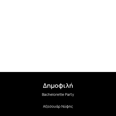
Δημοφιλή
Bachelorette Party
Αξεσουάρ Νύφης