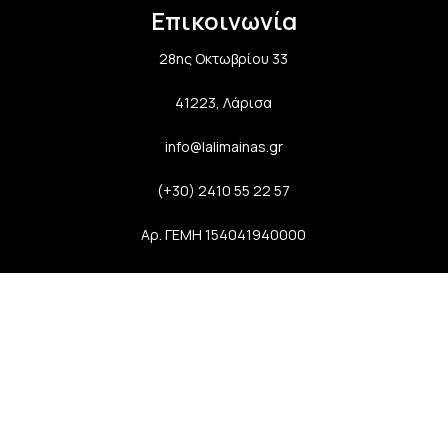
Επικοινωνία
28ης Οκτωβρίου 33
41223, Λάρισα
info@lalimainas.gr
(+30) 2410 55 22 57
Αρ. ΓΕΜΗ 154041940000
Ακολουθήστε μας
Newsletter