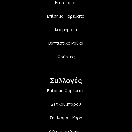
Είδη Γάμου
Επίσημα Φορέματα
Κοσμήματα
Βαπτιστικά Ρούχα
Φούστες
Συλλογές
Επίσημα Φορέματα
Σετ Κουμπάρου
Σετ Μαμά – Κόρη
Αξεσουάρ Νύφης