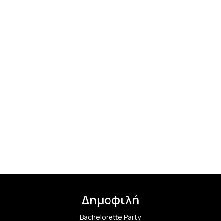
Δημοφιλή
Bachelorette Party