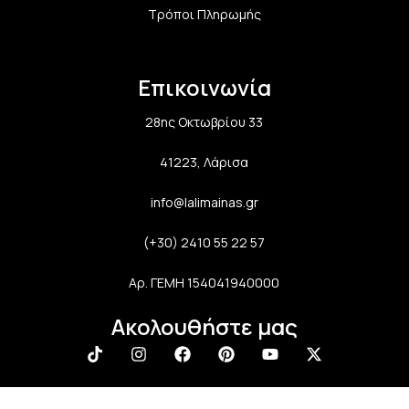
Τρόποι Πληρωμής
Επικοινωνία
28ης Οκτωβρίου 33
41223, Λάρισα
info@lalimainas.gr
(+30) 2410 55 22 57
Αρ. ΓΕΜΗ 154041940000
Ακολουθήστε μας