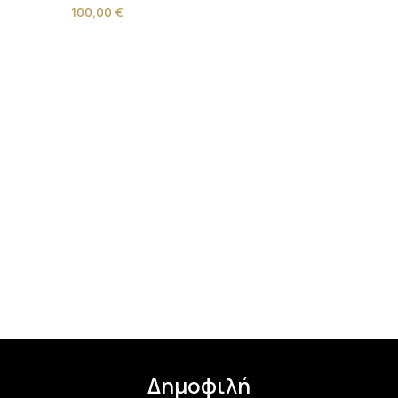
100,00
€
Δημοφιλή