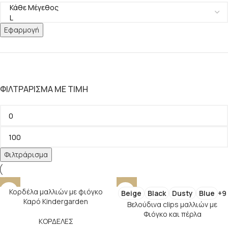
Εφαρμογή
ΦΙΛΤΡΆΡΙΣΜΑ ΜΕ ΤΙΜΉ
Φιλτράρισμα
Κορδέλα μαλλιών με φιόγκο
Beige
Black
Dusty
Blue
+9
Καρό Kindergarden
Βελούδινα clips μαλλιών με
Φιόγκο και πέρλα
ΚΟΡΔΕΛΕΣ