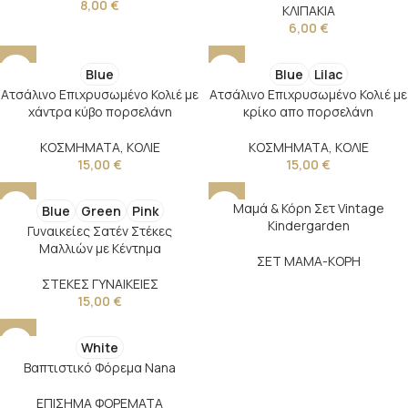
8,00
€
ΚΛΙΠΑΚΙΑ
6,00
€
Blue
Blue
Lilac
Ατσάλινο Επιχρυσωμένο Κολιέ με
Ατσάλινο Επιχρυσωμένο Κολιέ με
χάντρα κύβο πορσελάνη
κρίκο απο πορσελάνη
ΚΟΣΜΗΜΑΤΑ
,
ΚΟΛΙΕ
ΚΟΣΜΗΜΑΤΑ
,
ΚΟΛΙΕ
15,00
€
15,00
€
Μαμά & Κόρη Σετ Vintage
Blue
Green
Pink
Kindergarden
Γυναικείες Σατέν Στέκες
Μαλλιών με Κέντημα
ΣΕΤ ΜΑΜΑ-ΚΟΡΗ
ΣΤΕΚΕΣ ΓΥΝΑΙΚΕΙΕΣ
15,00
€
White
Βαπτιστικό Φόρεμα Nana
ΕΠΙΣΗΜΑ ΦΟΡΕΜΑΤΑ