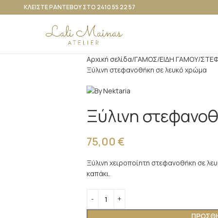
ΚΛΕΙΣΤΕ ΡΑΝΤΕΒΟΥ ΣΤΟ 2410 55 22 57
Αρχική σελίδα
ΓΑΜΟΣ
ΕΙΔΗ ΓΑΜΟΥ
ΣΤΕ
Ξύλινη στεφανοθήκη σε λευκό χρώμα
Ξύλινη στεφανοθ
75,00
€
Ξύλινη χειροποίητη στεφανοθήκη σε λευ
καπάκι.
ΠΡΟΣΘΉ